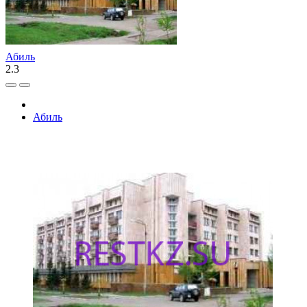
Абиль
2.3
Абиль