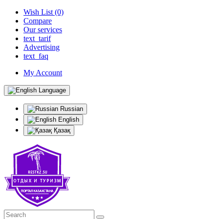
Wish List (0)
Compare
Our services
text_tarif
Advertising
text_faq
My Account
Language
Russian
English
Қазақ