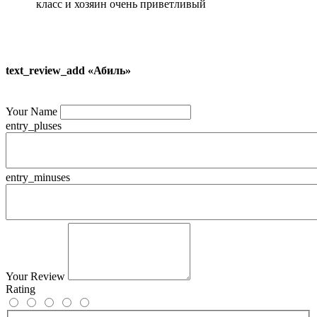
класс и хозяин очень приветливый
text_review_add «Абиль»
Your Name
entry_pluses
entry_minuses
Your Review
Rating