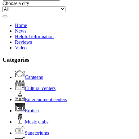
Choose a city
Home
News
Helpful information
Reviews
Video
Categories
Canteens
Cultural centers
Entertainment centers
Erotica
Music clubs
Sanatoriums