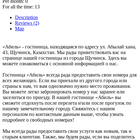
Per month:
0
For all the time:
13
Description
Reviews (2)
Map
«Абиль» - гостиница, находящаяся по адресу ул. Абылай хана,
43, Щучинск, Казахстан. Мы рады приветствовать вас на
странице нашей гостиницы из города Щучинск. Здесь вы
можете ознакомиться с основной информацией о нас.
Гостиница «Абиль» всегда рада предоставить свои номера для
всех желающих. Если вы приехали из другого города или
страны к нам, то вам однозначно нужно место проживания.
Вы можете легко забронировать номер у нас заранее или
заселиться по приезду. В нашей гостинице «Абиль» вы
сможете отдохнуть после перелета и\или после прогулок по
нашему замечательному городу. Свяжитесь с нашим
персоналом по контактным данным выше, чтобы узнать
подробнее о свободных номерах!
Мы всегда рады предоставить свои услуги как новым, так и
старым клиентам. Также, мы будем рады, если вы поделитесь