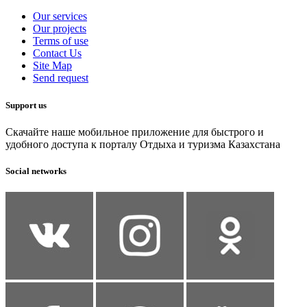
Our services
Our projects
Terms of use
Contact Us
Site Map
Send request
Support us
Скачайте наше мобильное приложение для быстрого и
удобного доступа к порталу Отдыха и туризма Казахстана
Social networks