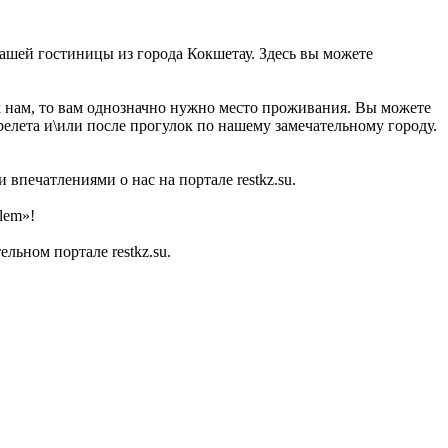
 нашей гостиницы из города Кокшетау. Здесь вы можете
к нам, то вам однозначно нужно место проживания. Вы можете
релета и\или после прогулок по нашему замечательному городу.
впечатлениями о нас на портале restkz.su.
lem»!
ьном портале restkz.su.