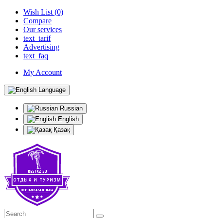
Wish List (0)
Compare
Our services
text_tarif
Advertising
text_faq
My Account
Language
Russian
English
Қазақ