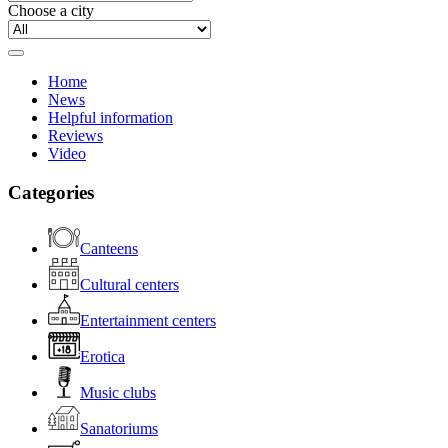
Choose a city
Home
News
Helpful information
Reviews
Video
Categories
Canteens
Cultural centers
Entertainment centers
Erotica
Music clubs
Sanatoriums