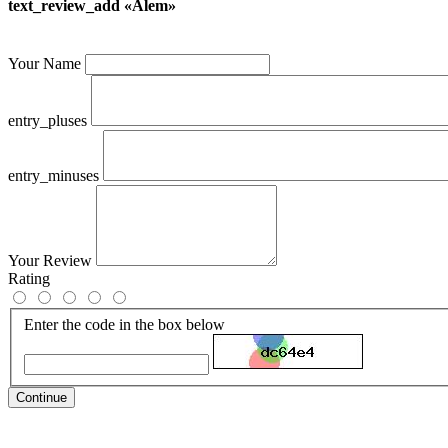
text_review_add «Alem»
Your Name
entry_pluses
entry_minuses
Your Review
Rating
Enter the code in the box below
Continue