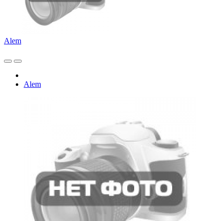
Alem
Alem