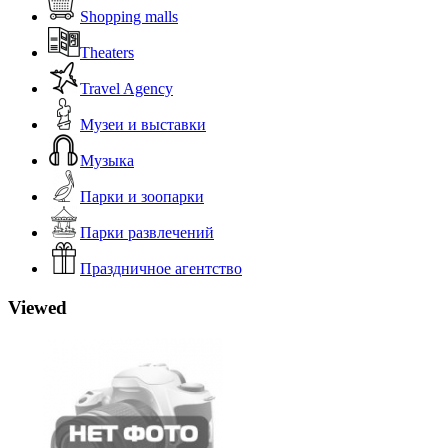
Shopping malls
Theaters
Travel Agency
Музеи и выставки
Музыка
Парки и зоопарки
Парки развлечений
Праздничное агентство
Viewed