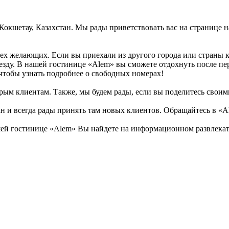
, Кокшетау, Казахстан. Мы рады приветствовать вас на странице
сех желающих. Если вы приехали из другого города или страны 
иезду. В нашей гостинице «Alem» вы сможете отдохнуть после пе
тобы узнать подробнее о свободных номерах!
рым клиентам. Также, мы будем рады, если вы поделитесь своими 
ан и всегда рады принять там новых клиентов. Обращайтесь в «A
й гостинице «Alem» Вы найдете на информационном развлекател