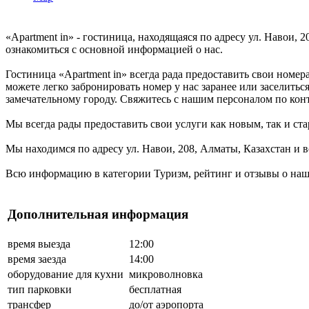
«Apartment in» - гостиница, находящаяся по адресу ул. Навои,
ознакомиться с основной информацией о нас.
Гостиница «Apartment in» всегда рада предоставить свои номе
можете легко забронировать номер у нас заранее или заселитьс
замечательному городу. Свяжитесь с нашим персоналом по ко
Мы всегда рады предоставить свои услуги как новым, так и ста
Мы находимся по адресу ул. Навои, 208, Алматы, Казахстан и в
Всю информацию в категории Туризм, рейтинг и отзывы о наше
Дополнительная информация
время выезда
12:00
время заезда
14:00
оборудование для кухни
микроволновка
тип парковки
бесплатная
трансфер
до/от аэропорта