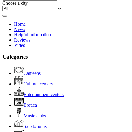
Choose a city
Home
News
Helpful information
Reviews
Video
Categories
Canteens
Cultural centers
Entertainment centers
Erotica
Music clubs
Sanatoriums