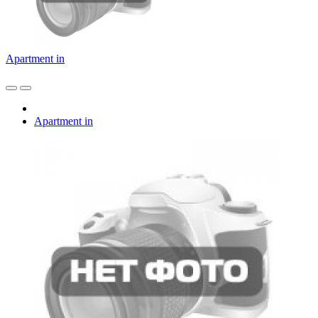
Apartment in
Apartment in