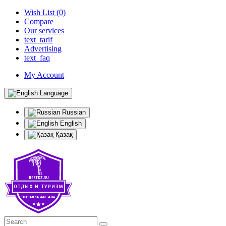
Wish List (0)
Compare
Our services
text_tarif
Advertising
text_faq
My Account
Language
Russian
English
Қазақ