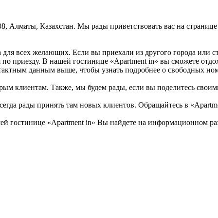
 208, Алматы, Казахстан. Мы рады приветствовать вас на страни
ра для всех желающих. Если вы приехали из другого города или 
я по приезду. В нашей гостинице «Apartment in» вы сможете отд
нтактным данным выше, чтобы узнать подробнее о свободных но
рым клиентам. Также, мы будем рады, если вы поделитесь своими 
сегда рады принять там новых клиентов. Обращайтесь в «Apartme
й гостинице «Apartment in» Вы найдете на информационном разв