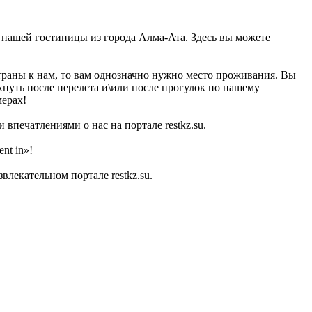
це нашей гостиницы из города Алма-Ата. Здесь вы можете
страны к нам, то вам однозначно нужно место проживания. Вы
охнуть после перелета и\или после прогулок по нашему
мерах!
впечатлениями о нас на портале restkz.su.
nt in»!
лекательном портале restkz.su.