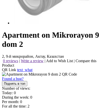
Apartment on Mikrorayon 9
dom 2
2, 9-й микрорайон, Актау, Казахстан
0 reviews
|
Write a review
|
Add to Wish List
|
Compare this
Product
QR Link
text_what
Found a bug?
Поднять в топ
Number of views:
Today:
0
During the week:
0
Per month:
0
For all the time:
2