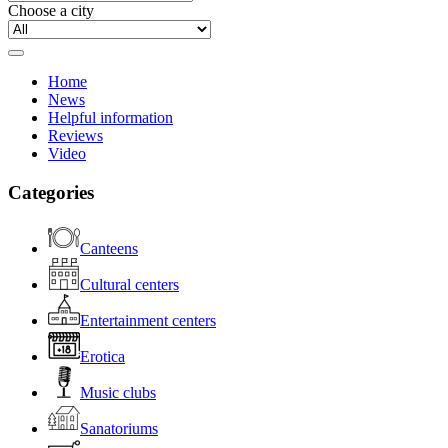
Choose a city
Home
News
Helpful information
Reviews
Video
Categories
Canteens
Cultural centers
Entertainment centers
Erotica
Music clubs
Sanatoriums