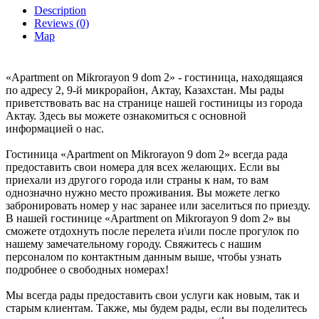
Description
Reviews (0)
Map
«Apartment on Mikrorayon 9 dom 2» - гостиница, находящаяся
по адресу 2, 9-й микрорайон, Актау, Казахстан. Мы рады
приветствовать вас на странице нашей гостиницы из города
Актау. Здесь вы можете ознакомиться с основной
информацией о нас.
Гостиница «Apartment on Mikrorayon 9 dom 2» всегда рада
предоставить свои номера для всех желающих. Если вы
приехали из другого города или страны к нам, то вам
однозначно нужно место проживания. Вы можете легко
забронировать номер у нас заранее или заселиться по приезду.
В нашей гостинице «Apartment on Mikrorayon 9 dom 2» вы
сможете отдохнуть после перелета и\или после прогулок по
нашему замечательному городу. Свяжитесь с нашим
персоналом по контактным данным выше, чтобы узнать
подробнее о свободных номерах!
Мы всегда рады предоставить свои услуги как новым, так и
старым клиентам. Также, мы будем рады, если вы поделитесь