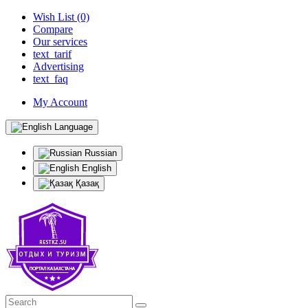
Wish List (0)
Compare
Our services
text_tarif
Advertising
text_faq
My Account
Language
Russian
English
Қазақ