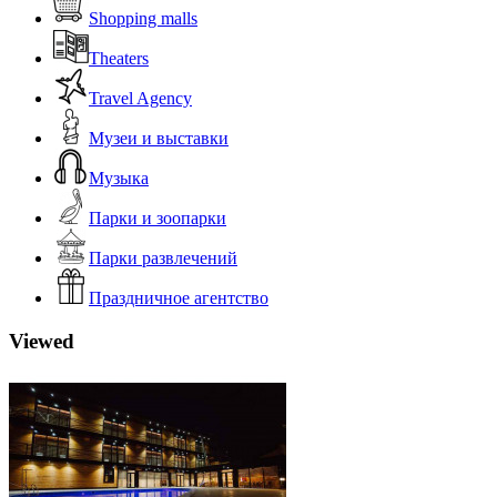
Shopping malls
Theaters
Travel Agency
Музеи и выставки
Музыка
Парки и зоопарки
Парки развлечений
Праздничное агентство
Viewed