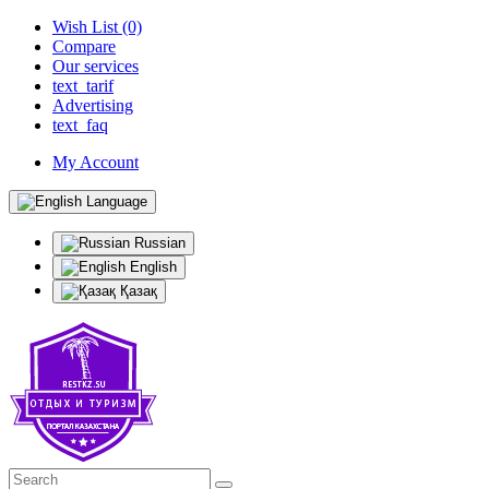
Wish List (0)
Compare
Our services
text_tarif
Advertising
text_faq
My Account
Language
Russian
English
Қазақ