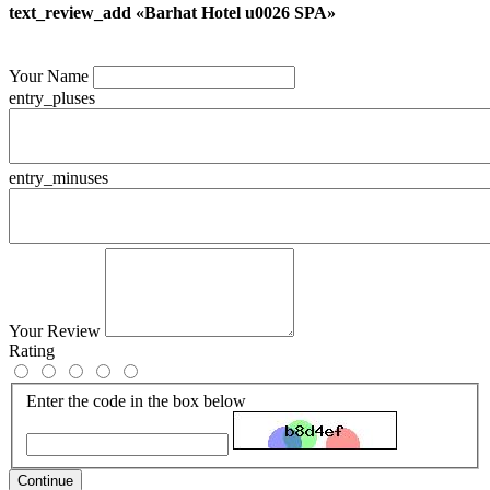
text_review_add «Barhat Hotel u0026 SPA»
Your Name
entry_pluses
entry_minuses
Your Review
Rating
Enter the code in the box below
Continue