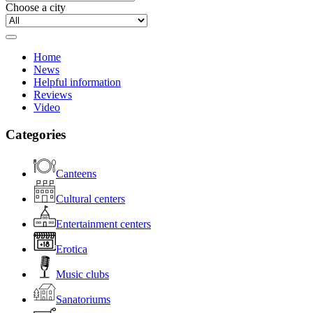
Choose a city
Home
News
Helpful information
Reviews
Video
Categories
Canteens
Cultural centers
Entertainment centers
Erotica
Music clubs
Sanatoriums