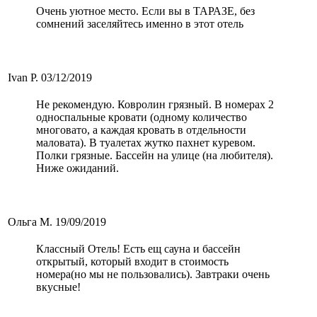
Очень уютное место. Если вы в ТАРАЗЕ, без
сомнений заселяйтесь именно в этот отель
Ivan P.
03/12/2019
Не рекомендую. Ковролин грязный. В номерах 2
односпальные кровати (одному количество
многовато, а каждая кровать в отдельности
маловата). В туалетах жутко пахнет куревом.
Полки грязные. Бассейн на улице (на любителя).
Ниже ожиданий.
Ольга М.
19/09/2019
Классный Отель! Есть ещ сауна и бассейн
открытый, который входит в стоимость
номера(но мы не пользовались). Завтраки очень
вкусные!