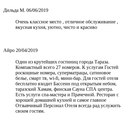
Дильда М.
06/06/2019
Очень классное место , отличное обслуживание ,
вкусная кухня, уютно, чисто и красиво
Айро
20/04/2019
Один из крутейших гостиниц города Тараза.
Компактный всего 27 номеров. К услугам Гостей
роскошные номера, суперматрацы, сатиновое
белье, смарт тв, wi-fi, мини-бар. Для гостей отеля
бесплатно входит Бассеин под открытым небом,
таразский Хамам, финская Сауна СПА центра.
Есть услуги спа-мастера и Прачечной. Ресторан с
хорошей домашней кухней и самое главное
Отзывчивый Персонал Отеля всегда рад услужить
своим гостям.