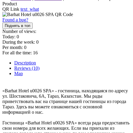
Product
QR Link
text_what
Found a bug?
Поднять в топ
Number of views:
Today:
0
During the week:
0
Per month:
0
For all the time:
16
Description
Reviews (10)
Map
«Barhat Hotel u0026 SPA» - гостиница, находящаяся по адресу
ул. Шостаковича, 6А, Тараз, Казахстан. Мы рады
приветствовать вас на странице нашей гостиницы из города
Тараз. Здесь вы можете ознакомиться с основной
информацией о нас.
Гостиница «Barhat Hotel u0026 SPA» всегда рада предоставить
свои номера для всех желающих. Если вы приехали из