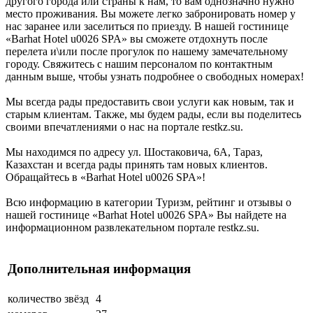
другого города или страны к нам, то вам однозначно нужно
место проживания. Вы можете легко забронировать номер у
нас заранее или заселиться по приезду. В нашей гостинице
«Barhat Hotel u0026 SPA» вы сможете отдохнуть после
перелета и\или после прогулок по нашему замечательному
городу. Свяжитесь с нашим персоналом по контактным
данным выше, чтобы узнать подробнее о свободных номерах!
Мы всегда рады предоставить свои услуги как новым, так и
старым клиентам. Также, мы будем рады, если вы поделитесь
своими впечатлениями о нас на портале restkz.su.
Мы находимся по адресу ул. Шостаковича, 6А, Тараз,
Казахстан и всегда рады принять там новых клиентов.
Обращайтесь в «Barhat Hotel u0026 SPA»!
Всю информацию в категории Туризм, рейтинг и отзывы о
нашей гостинице «Barhat Hotel u0026 SPA» Вы найдете на
информационном развлекательном портале restkz.su.
Дополнительная информация
количество звёзд
4