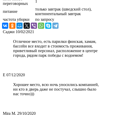
1
переговорных
только завтрак (шведский стол),
питание
континентальный завтрак
частота уборки
по запросу
Саджи
10/02/2021
Отличное место, есть парилки финская, хамам,
бассейн все входит в стоимость проживания,
приветливый персонал, расположение в центре
города, рядом парк победы с водоемом!
Е
07/12/2020
Хорошее место, всю ночь уносились компанией,
ни кто в дверь даже не постучал, слышно было
нас точно)))
Mira M.
29/10/2020