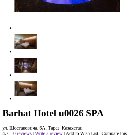
Barhat Hotel u0026 SPA
ул. Шостаковича, 6А, Тараз, Казахстан
4.7
10 reviews
|
Write a review
|
Add to Wish List
|
Compare this