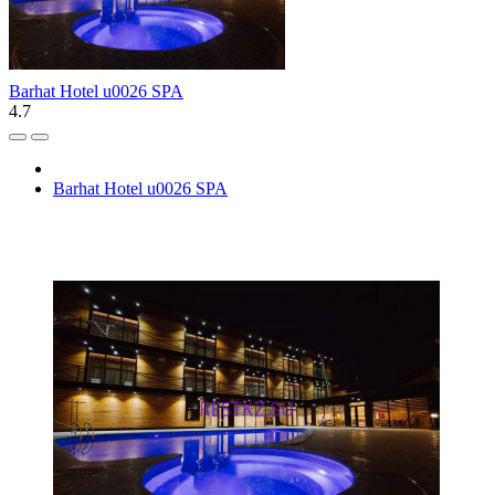
Barhat Hotel u0026 SPA
4.7
Barhat Hotel u0026 SPA