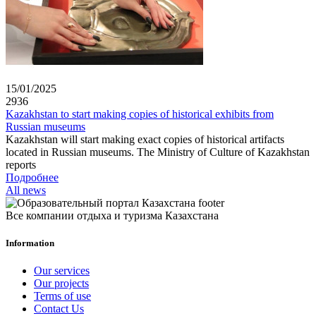
15/01/2025
2936
Kazakhstan to start making copies of historical exhibits from
Russian museums
Kazakhstan will start making exact copies of historical artifacts
located in Russian museums. The Ministry of Culture of Kazakhstan
reports
Подробнее
All news
Все компании отдыха и туризма Казахстана
Information
Our services
Our projects
Terms of use
Contact Us