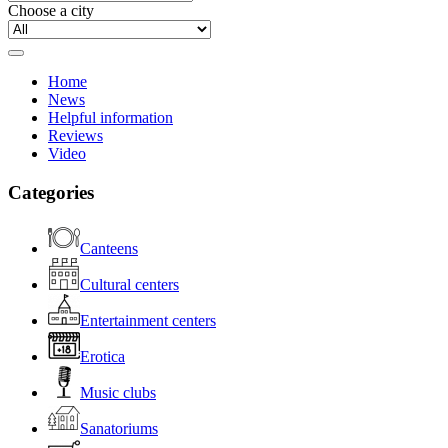
Choose a city
Home
News
Helpful information
Reviews
Video
Categories
Canteens
Cultural centers
Entertainment centers
Erotica
Music clubs
Sanatoriums