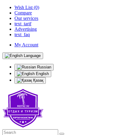
Wish List (0)
Compare
Our services
text_tarif
Advertising
text_faq
My Account
Language
Russian
English
Қазақ