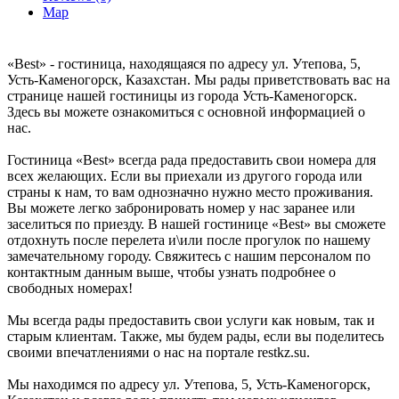
Map
«Best» - гостиница, находящаяся по адресу ул. Утепова, 5,
Усть-Каменогорск, Казахстан. Мы рады приветствовать вас на
странице нашей гостиницы из города Усть-Каменогорск.
Здесь вы можете ознакомиться с основной информацией о
нас.
Гостиница «Best» всегда рада предоставить свои номера для
всех желающих. Если вы приехали из другого города или
страны к нам, то вам однозначно нужно место проживания.
Вы можете легко забронировать номер у нас заранее или
заселиться по приезду. В нашей гостинице «Best» вы сможете
отдохнуть после перелета и\или после прогулок по нашему
замечательному городу. Свяжитесь с нашим персоналом по
контактным данным выше, чтобы узнать подробнее о
свободных номерах!
Мы всегда рады предоставить свои услуги как новым, так и
старым клиентам. Также, мы будем рады, если вы поделитесь
своими впечатлениями о нас на портале restkz.su.
Мы находимся по адресу ул. Утепова, 5, Усть-Каменогорск,