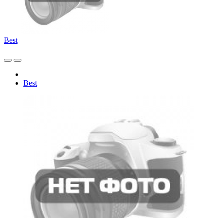
Best
Best