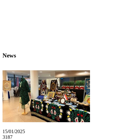
News
15/01/2025
3187