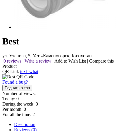
Best
ул. Утепова, 5, Усть-Каменогорск, Казахстан
0 reviews
|
Write a review
|
Add to Wish List
|
Compare this
Product
QR Link
text_what
Found a bug?
Поднять в топ
Number of views:
Today:
0
During the week:
0
Per month:
0
For all the time:
2
Description
Reviews (0)