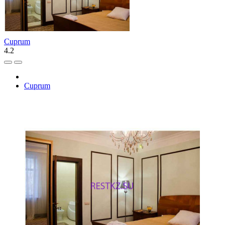
Cuprum
4.2
Cuprum