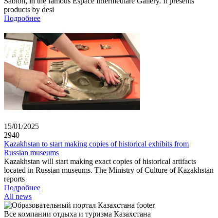
Sablon, in the famous Espace Intermediare Gallery. It presents
products by desi
Подробнее
15/01/2025
2940
Kazakhstan to start making copies of historical exhibits from
Russian museums
Kazakhstan will start making exact copies of historical artifacts
located in Russian museums. The Ministry of Culture of Kazakhstan
reports
Подробнее
All news
Все компании отдыха и туризма Казахстана