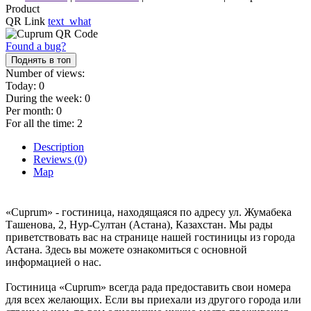
Product
QR Link
text_what
Found a bug?
Поднять в топ
Number of views:
Today:
0
During the week:
0
Per month:
0
For all the time:
2
Description
Reviews (0)
Map
«Cuprum» - гостиница, находящаяся по адресу ул. Жумабека
Ташенова, 2, Нур-Султан (Астана), Казахстан. Мы рады
приветствовать вас на странице нашей гостиницы из города
Астана. Здесь вы можете ознакомиться с основной
информацией о нас.
Гостиница «Cuprum» всегда рада предоставить свои номера
для всех желающих. Если вы приехали из другого города или