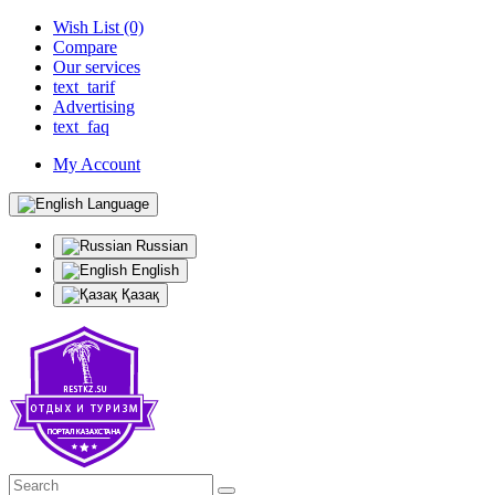
Wish List (0)
Compare
Our services
text_tarif
Advertising
text_faq
My Account
Language
Russian
English
Қазақ