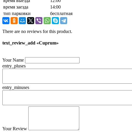
время выезда
12:00
время заезда
14:00
тип парковки
бесплатная
There are no reviews for this product.
text_review_add «Cuprum»
Your Name
entry_pluses
entry_minuses
Your Review