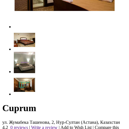
Cuprum
ул. Жумабека Ташенова, 2, Нур-Султан (Астана), Казахстан
4.2
0 reviews
|
Write a review
|
Add to Wish List
|
Compare this