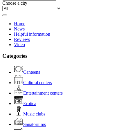
Choose a city
Home
News
Helpful information
Reviews
Video
Categories
Canteens
Cultural centers
Entertainment centers
Erotica
Music clubs
Sanatoriums