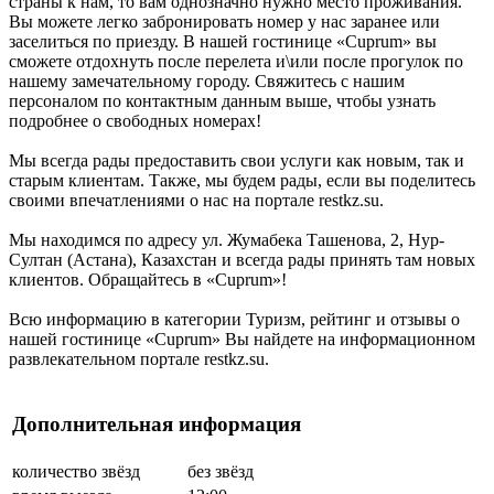
страны к нам, то вам однозначно нужно место проживания.
Вы можете легко забронировать номер у нас заранее или
заселиться по приезду. В нашей гостинице «Cuprum» вы
сможете отдохнуть после перелета и\или после прогулок по
нашему замечательному городу. Свяжитесь с нашим
персоналом по контактным данным выше, чтобы узнать
подробнее о свободных номерах!
Мы всегда рады предоставить свои услуги как новым, так и
старым клиентам. Также, мы будем рады, если вы поделитесь
своими впечатлениями о нас на портале restkz.su.
Мы находимся по адресу ул. Жумабека Ташенова, 2, Нур-
Султан (Астана), Казахстан и всегда рады принять там новых
клиентов. Обращайтесь в «Cuprum»!
Всю информацию в категории Туризм, рейтинг и отзывы о
нашей гостинице «Cuprum» Вы найдете на информационном
развлекательном портале restkz.su.
Дополнительная информация
количество звёзд
без звёзд