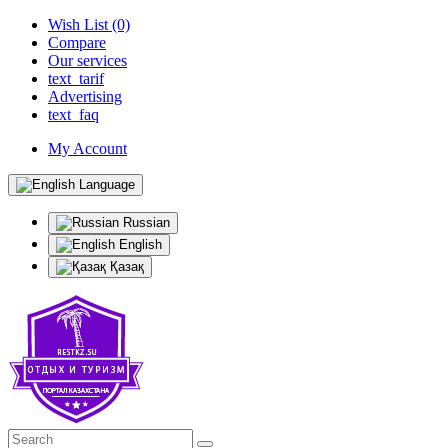
Wish List (0)
Compare
Our services
text_tarif
Advertising
text_faq
My Account
Language
Russian
English
Қазақ