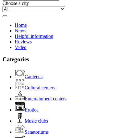
Choose a city
Home
News
Helpful information
Reviews
Video
Categories
Canteens
Cultural centers
Entertainment centers
Erotica
Music clubs
Sanatoriums