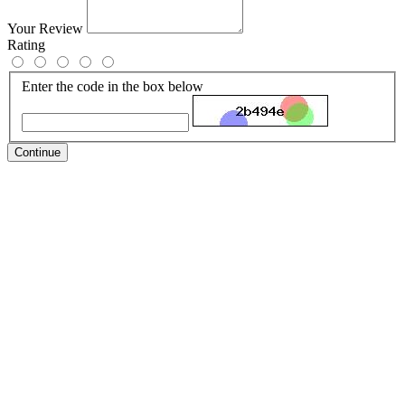
Your Review
Rating
Enter the code in the box below
Continue