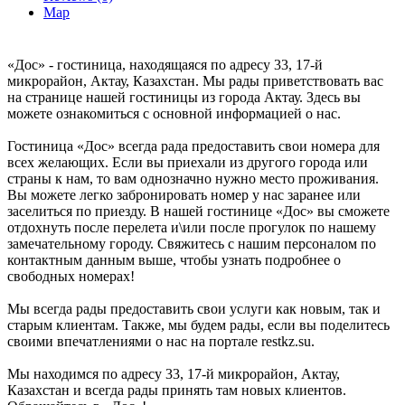
Map
«Дос» - гостиница, находящаяся по адресу 33, 17-й
микрорайон, Актау, Казахстан. Мы рады приветствовать вас
на странице нашей гостиницы из города Актау. Здесь вы
можете ознакомиться с основной информацией о нас.
Гостиница «Дос» всегда рада предоставить свои номера для
всех желающих. Если вы приехали из другого города или
страны к нам, то вам однозначно нужно место проживания.
Вы можете легко забронировать номер у нас заранее или
заселиться по приезду. В нашей гостинице «Дос» вы сможете
отдохнуть после перелета и\или после прогулок по нашему
замечательному городу. Свяжитесь с нашим персоналом по
контактным данным выше, чтобы узнать подробнее о
свободных номерах!
Мы всегда рады предоставить свои услуги как новым, так и
старым клиентам. Также, мы будем рады, если вы поделитесь
своими впечатлениями о нас на портале restkz.su.
Мы находимся по адресу 33, 17-й микрорайон, Актау,
Казахстан и всегда рады принять там новых клиентов.