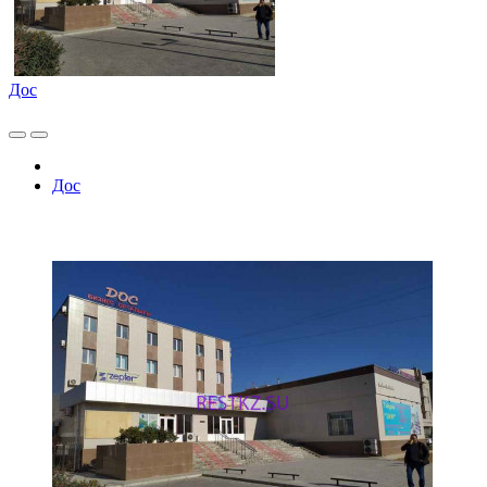
Дос
Дос