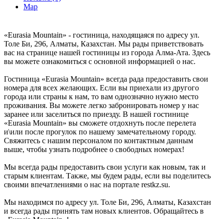
Map
«Eurasia Mountain» - гостиница, находящаяся по адресу ул.
Толе Би, 296, Алматы, Казахстан. Мы рады приветствовать
вас на странице нашей гостиницы из города Алма-Ата. Здесь
вы можете ознакомиться с основной информацией о нас.
Гостиница «Eurasia Mountain» всегда рада предоставить свои
номера для всех желающих. Если вы приехали из другого
города или страны к нам, то вам однозначно нужно место
проживания. Вы можете легко забронировать номер у нас
заранее или заселиться по приезду. В нашей гостинице
«Eurasia Mountain» вы сможете отдохнуть после перелета
и\или после прогулок по нашему замечательному городу.
Свяжитесь с нашим персоналом по контактным данным
выше, чтобы узнать подробнее о свободных номерах!
Мы всегда рады предоставить свои услуги как новым, так и
старым клиентам. Также, мы будем рады, если вы поделитесь
своими впечатлениями о нас на портале restkz.su.
Мы находимся по адресу ул. Толе Би, 296, Алматы, Казахстан
и всегда рады принять там новых клиентов. Обращайтесь в