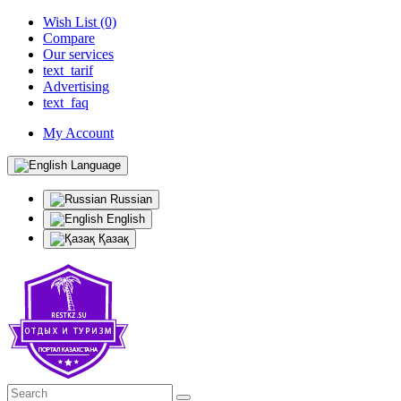
Wish List (0)
Compare
Our services
text_tarif
Advertising
text_faq
My Account
Language
Russian
English
Қазақ