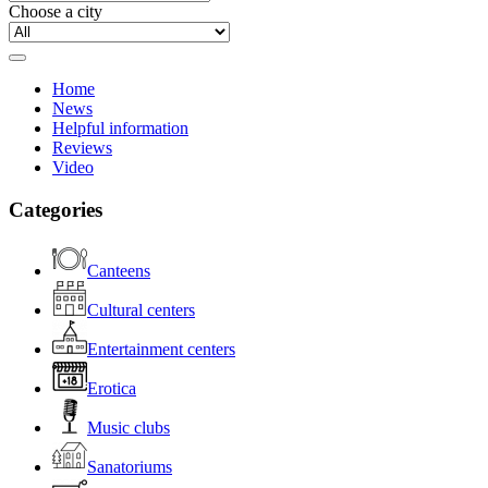
Choose a city
Home
News
Helpful information
Reviews
Video
Categories
Canteens
Cultural centers
Entertainment centers
Erotica
Music clubs
Sanatoriums