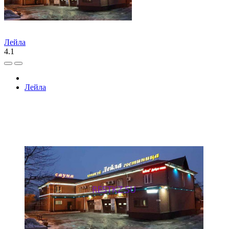
Лейла
4.1
Лейла