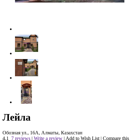
Лейла
Обозная ул., 16А, Алматы, Казахстан
4.1
7 reviews
|
Write a review
|
Add to Wish List
|
Compare this