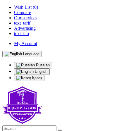
Wish List (0)
Compare
Our services
text_tarif
Advertising
text_faq
My Account
Language
Russian
English
Қазақ