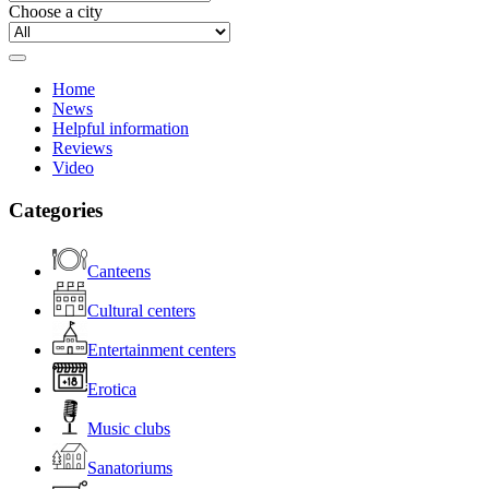
Choose a city
Home
News
Helpful information
Reviews
Video
Categories
Canteens
Cultural centers
Entertainment centers
Erotica
Music clubs
Sanatoriums