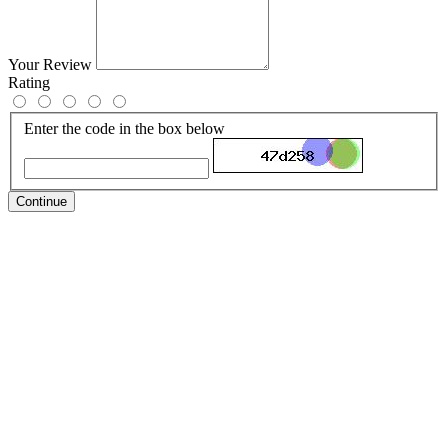
Your Review
Rating
Enter the code in the box below
Continue