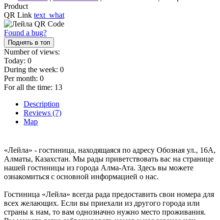
Product
QR Link
text_what
Found a bug?
Поднять в топ
Number of views:
Today:
0
During the week:
0
Per month:
0
For all the time:
13
Description
Reviews (7)
Map
«Лейла» - гостиница, находящаяся по адресу Обозная ул., 16А,
Алматы, Казахстан. Мы рады приветствовать вас на странице
нашей гостиницы из города Алма-Ата. Здесь вы можете
ознакомиться с основной информацией о нас.
Гостиница «Лейла» всегда рада предоставить свои номера для
всех желающих. Если вы приехали из другого города или
страны к нам, то вам однозначно нужно место проживания.