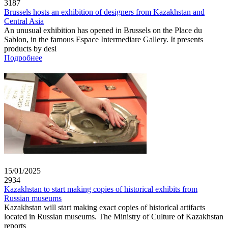
3187
Brussels hosts an exhibition of designers from Kazakhstan and
Central Asia
An unusual exhibition has opened in Brussels on the Place du
Sablon, in the famous Espace Intermediare Gallery. It presents
products by desi
Подробнее
15/01/2025
2934
Kazakhstan to start making copies of historical exhibits from
Russian museums
Kazakhstan will start making exact copies of historical artifacts
located in Russian museums. The Ministry of Culture of Kazakhstan
reports