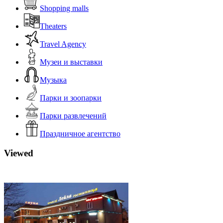
Shopping malls
Theaters
Travel Agency
Музеи и выставки
Музыка
Парки и зоопарки
Парки развлечений
Праздничное агентство
Viewed