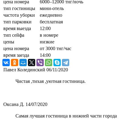
цена номера
6000–12000 тнг/ночь
тип гостиницы
мини-отель
частота уборки
ежедневно
тип парковки
бесплатная
время выезда
12:00
тип сейфа
в номере
цены
низкие
цена номера
от 3000 тнг/час
время заезда
14:00
Павел Колединский
06/11/2020
Чистая ,тихая ,уютная гостиница.
Оксана Д.
14/07/2020
Самая лучшая гостиница в нижней части города