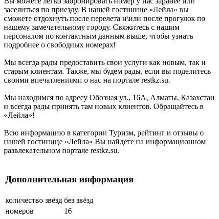
Вы можете легко забронировать номер у нас заранее или
заселиться по приезду. В нашей гостинице «Лейла» вы
сможете отдохнуть после перелета и\или после прогулок по
нашему замечательному городу. Свяжитесь с нашим
персоналом по контактным данным выше, чтобы узнать
подробнее о свободных номерах!
Мы всегда рады предоставить свои услуги как новым, так и
старым клиентам. Также, мы будем рады, если вы поделитесь
своими впечатлениями о нас на портале restkz.su.
Мы находимся по адресу Обозная ул., 16А, Алматы, Казахстан
и всегда рады принять там новых клиентов. Обращайтесь в
«Лейла»!
Всю информацию в категории Туризм, рейтинг и отзывы о
нашей гостинице «Лейла» Вы найдете на информационном
развлекательном портале restkz.su.
Дополнительная информация
количество звёзд
без звёзд
номеров
16