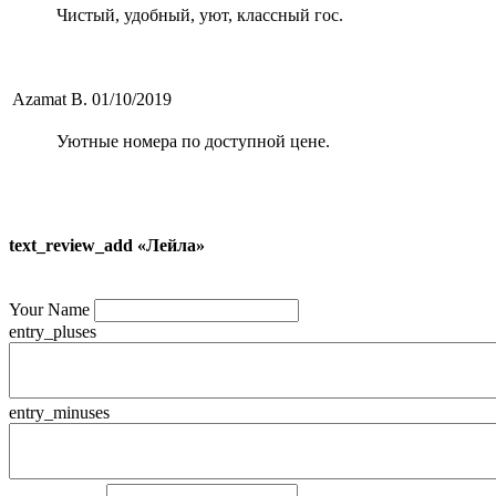
Чистый, удобный, уют, классный гос.
Azamat B.
01/10/2019
Уютные номера по доступной цене.
text_review_add «Лейла»
Your Name
entry_pluses
entry_minuses