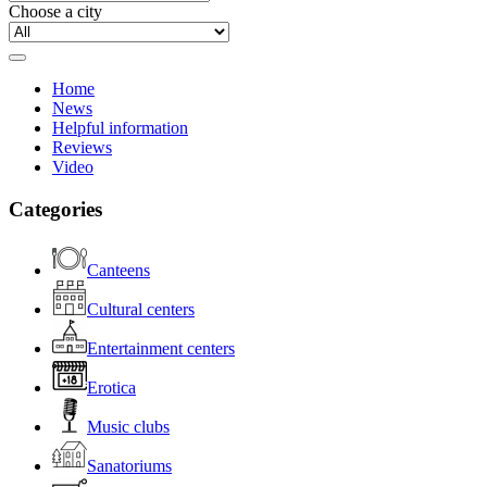
Choose a city
Home
News
Helpful information
Reviews
Video
Categories
Canteens
Cultural centers
Entertainment centers
Erotica
Music clubs
Sanatoriums