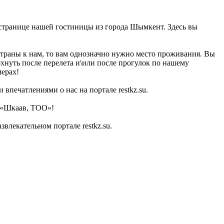
 странице нашей гостиницы из города Шымкент. Здесь вы
страны к нам, то вам однозначно нужно место проживания. Вы
охнуть после перелета и\или после прогулок по нашему
мерах!
впечатлениями о нас на портале restkz.su.
в «Шкаав, ТОО»!
лекательном портале restkz.su.