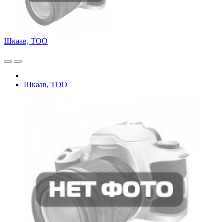
Шкаав, ТОО
Шкаав, ТОО