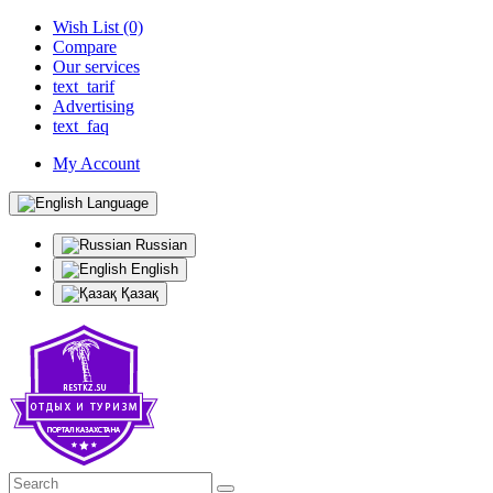
Wish List (0)
Compare
Our services
text_tarif
Advertising
text_faq
My Account
Language
Russian
English
Қазақ