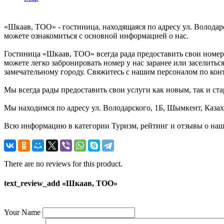
«Шкаав, ТОО» - гостиница, находящаяся по адресу ул. Волода
можете ознакомиться с основной информацией о нас.
Гостиница «Шкаав, ТОО» всегда рада предоставить свои номер
можете легко забронировать номер у нас заранее или заселить
замечательному городу. Свяжитесь с нашим персоналом по ко
Мы всегда рады предоставить свои услуги как новым, так и ста
Мы находимся по адресу ул. Володарского, 1Б, Шымкент, Каза
Всю информацию в категории Туризм, рейтинг и отзывы о наш
There are no reviews for this product.
text_review_add «Шкаав, ТОО»
Your Name