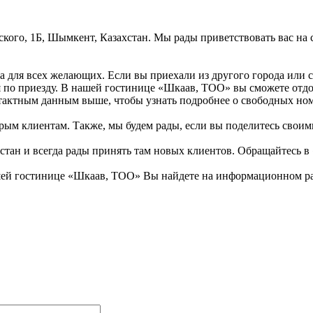
рского, 1Б, Шымкент, Казахстан. Мы рады приветствовать вас на
а для всех желающих. Если вы приехали из другого города или 
ся по приезду. В нашей гостинице «Шкаав, ТОО» вы сможете отд
нтактным данным выше, чтобы узнать подробнее о свободных но
рым клиентам. Также, мы будем рады, если вы поделитесь своими 
хстан и всегда рады принять там новых клиентов. Обращайтесь 
ей гостинице «Шкаав, ТОО» Вы найдете на информационном разв