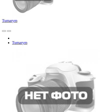
Tumarym
Tumarym