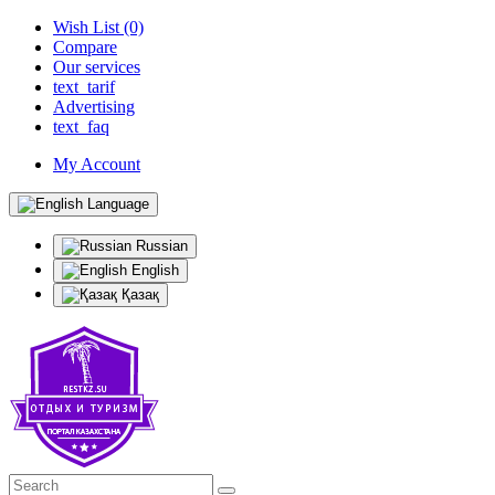
Wish List (0)
Compare
Our services
text_tarif
Advertising
text_faq
My Account
Language
Russian
English
Қазақ