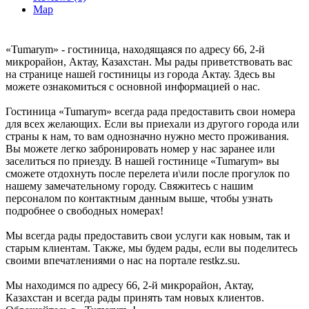
Map
«Tumarym» - гостиница, находящаяся по адресу 66, 2-й
микрорайон, Актау, Казахстан. Мы рады приветствовать вас
на странице нашей гостиницы из города Актау. Здесь вы
можете ознакомиться с основной информацией о нас.
Гостиница «Tumarym» всегда рада предоставить свои номера
для всех желающих. Если вы приехали из другого города или
страны к нам, то вам однозначно нужно место проживания.
Вы можете легко забронировать номер у нас заранее или
заселиться по приезду. В нашей гостинице «Tumarym» вы
сможете отдохнуть после перелета и\или после прогулок по
нашему замечательному городу. Свяжитесь с нашим
персоналом по контактным данным выше, чтобы узнать
подробнее о свободных номерах!
Мы всегда рады предоставить свои услуги как новым, так и
старым клиентам. Также, мы будем рады, если вы поделитесь
своими впечатлениями о нас на портале restkz.su.
Мы находимся по адресу 66, 2-й микрорайон, Актау,
Казахстан и всегда рады принять там новых клиентов.