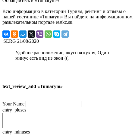
Обращайтесь в «Tumarym»!
Всю информацию в категории Туризм, рейтинг и отзывы о
нашей гостинице «Tumarym» Вы найдете на информационном
развлекательном портале restkz.su.
SERG
21/08/2020
Удобное расположение, вкусная кухня, Один
минус есть вид из окон ((.
text_review_add «Tumarym»
Your Name
entry_pluses
entry_minuses