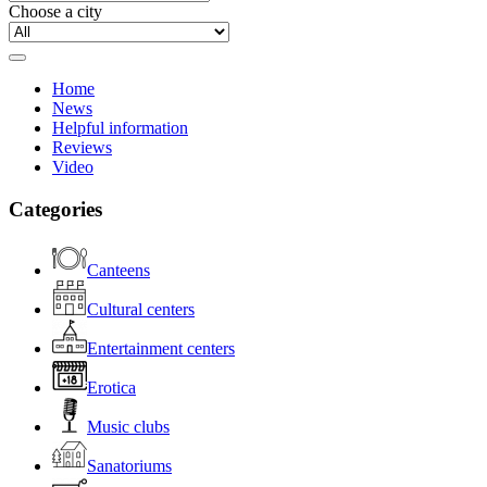
Choose a city
Home
News
Helpful information
Reviews
Video
Categories
Canteens
Cultural centers
Entertainment centers
Erotica
Music clubs
Sanatoriums