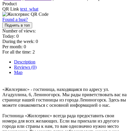
Product
QR Link
text_what
Found a bug?
Поднять в топ
Number of views:
Today:
0
During the week:
0
Per month:
0
For all the time:
2
Description
Reviews (0)
Map
«Жилсервис» - гостиница, находящаяся по адресу ул.
Агадуллина, 6, Лениногорск. Мы рады приветствовать вас на
странице нашей гостиницы из города Лениногорск. Здесь вы
можете ознакомиться с основной информацией о нас.
Гостиница «Жилсервис» всегда рада предоставить свои
номера для всех желающих. Если вы приехали из другого
города или страны к нам, то вам однозначно нужно место