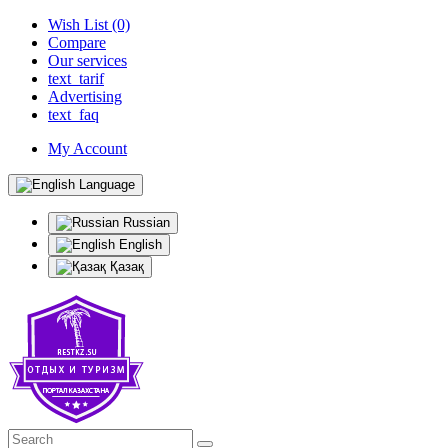
Wish List (0)
Compare
Our services
text_tarif
Advertising
text_faq
My Account
Language
Russian
English
Қазақ