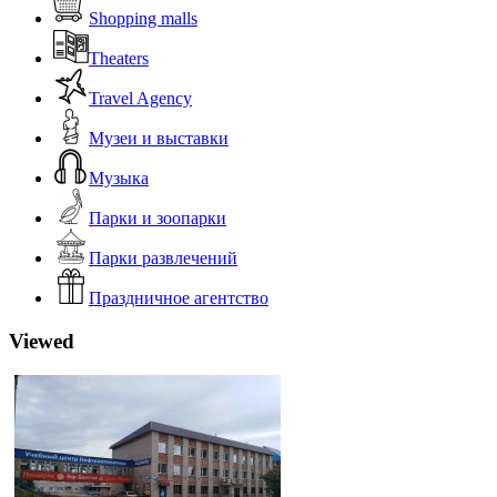
Shopping malls
Theaters
Travel Agency
Музеи и выставки
Музыка
Парки и зоопарки
Парки развлечений
Праздничное агентство
Viewed