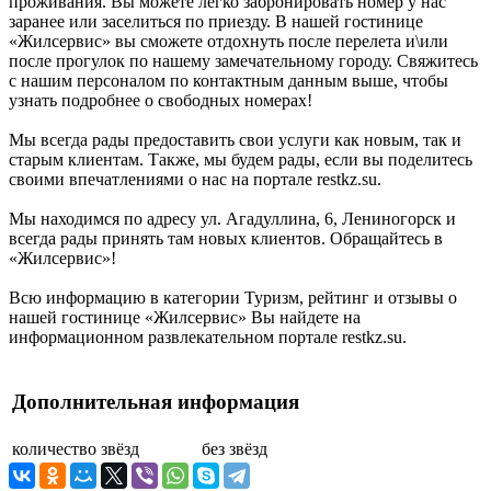
проживания. Вы можете легко забронировать номер у нас
заранее или заселиться по приезду. В нашей гостинице
«Жилсервис» вы сможете отдохнуть после перелета и\или
после прогулок по нашему замечательному городу. Свяжитесь
с нашим персоналом по контактным данным выше, чтобы
узнать подробнее о свободных номерах!
Мы всегда рады предоставить свои услуги как новым, так и
старым клиентам. Также, мы будем рады, если вы поделитесь
своими впечатлениями о нас на портале restkz.su.
Мы находимся по адресу ул. Агадуллина, 6, Лениногорск и
всегда рады принять там новых клиентов. Обращайтесь в
«Жилсервис»!
Всю информацию в категории Туризм, рейтинг и отзывы о
нашей гостинице «Жилсервис» Вы найдете на
информационном развлекательном портале restkz.su.
Дополнительная информация
количество звёзд
без звёзд