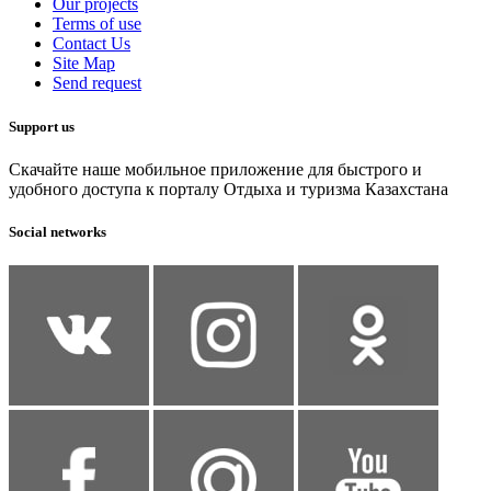
Our projects
Terms of use
Contact Us
Site Map
Send request
Support us
Скачайте наше мобильное приложение для быстрого и
удобного доступа к порталу Отдыха и туризма Казахстана
Social networks