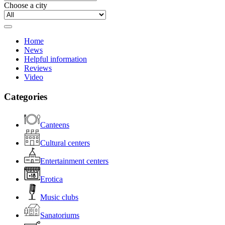
Choose a city
Home
News
Helpful information
Reviews
Video
Categories
Canteens
Cultural centers
Entertainment centers
Erotica
Music clubs
Sanatoriums