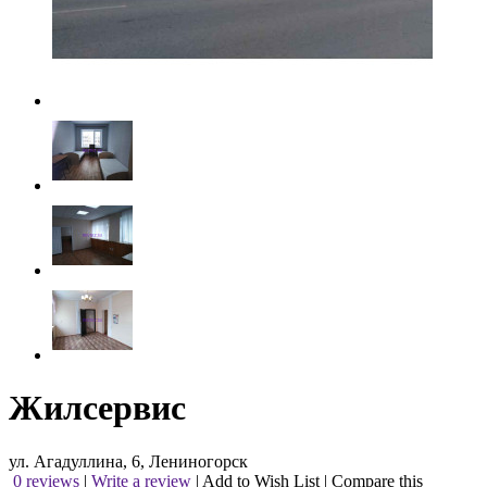
Жилсервис
ул. Агадуллина, 6, Лениногорск
0 reviews
|
Write a review
|
Add to Wish List
|
Compare this