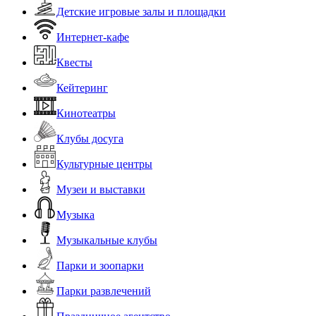
Детские игровые залы и площадки
Интернет-кафе
Квесты
Кейтеринг
Кинотеатры
Клубы досуга
Культурные центры
Музеи и выставки
Музыка
Музыкальные клубы
Парки и зоопарки
Парки развлечений