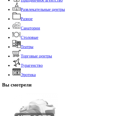
Праздничное агентство
Развлекательные центры
Разное
Санатории
Столовые
Театры
Торговые центры
Турагенство
Эротика
Вы смотрели