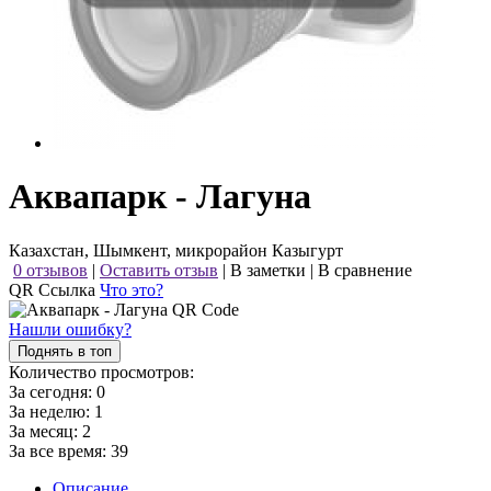
Аквапарк - Лагуна
Казахстан, Шымкент, микрорайон Казыгурт
0 отзывов
|
Оставить отзыв
|
В заметки
|
В сравнение
QR Ссылка
Что это?
Нашли ошибку?
Поднять в топ
Количество просмотров:
За сегодня:
0
За неделю:
1
За месяц:
2
За все время:
39
Описание