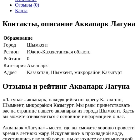
Отзывы (0)
Карта
Контакты, описание Аквапарк Лагуна
Образование
Город
Шымкент
Регион
Южно-Казахстанская область
Рейтинг
0
Категория
Аквапарк
Адрес
Казахстан, Шымкент, микрорайон Казыгурт
Отзывы и рейтинг Аквапарк Лагуна
«Лагуна» - аквапарк, находящийся по адресу Казахстан,
Шымкент, микрорайон Казыгурт. Мы рады приветствовать
вас на странице нашего аквапарка из города Шымкент. Здесь
вы можете ознакомиться с основной информацией о нас.
Аквапарк «Лагуна» - место, где вы сможете хорошо провести
время в летнюю жару. Искупавшись в прохладной воде,
спустившись с водной горки, вы отдохнете от невыносимой