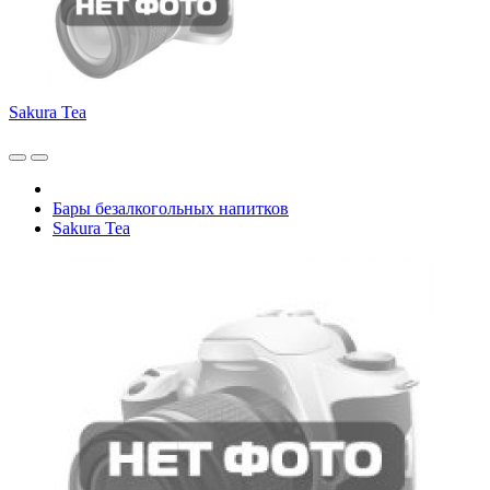
Sakura Tea
Бары безалкогольных напитков
Sakura Tea