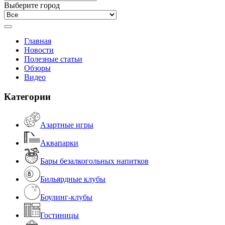
Выберите город
Главная
Новости
Полезные статьи
Обзоры
Видео
Категории
Азартные игры
Аквапарки
Бары безалкогольных напитков
Бильярдные клубы
Боулинг-клубы
Гостиницы