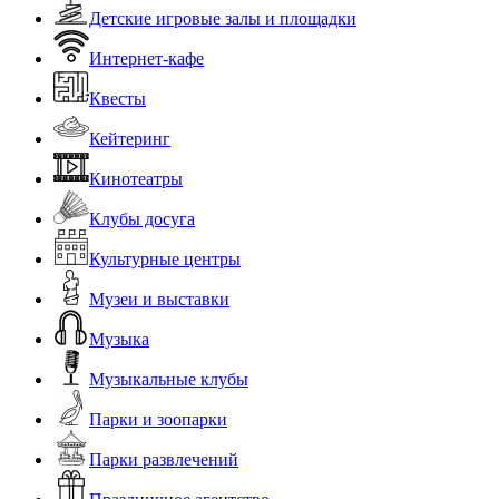
Детские игровые залы и площадки
Интернет-кафе
Квесты
Кейтеринг
Кинотеатры
Клубы досуга
Культурные центры
Музеи и выставки
Музыка
Музыкальные клубы
Парки и зоопарки
Парки развлечений