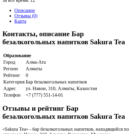
За все время:
12
Описание
Отзывы (0)
Карта
Контакты, описание Бар
безалкогольных напитков Sakura Tea
Образование
Город
Алма-Ата
Регион
Алматы
Рейтинг
0
Категория
Бар безалкогольных напитков
Адрес
ул. Навои, 310, Алматы, Казахстан
Телефон
+7 (777) 551-14-01
Отзывы и рейтинг Бар
безалкогольных напитков Sakura Tea
«Sakura Tea» - бар безалкогольных напитков, находящийся по