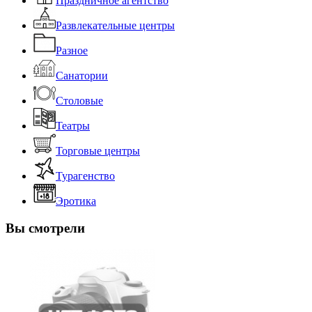
Праздничное агентство
Развлекательные центры
Разное
Санатории
Столовые
Театры
Торговые центры
Турагенство
Эротика
Вы смотрели