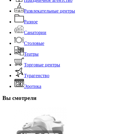
Праздничное агентство
Развлекательные центры
Разное
Санатории
Столовые
Театры
Торговые центры
Турагенство
Эротика
Вы смотрели