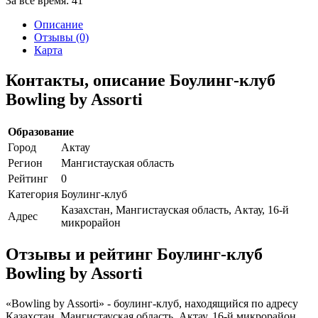
За все время:
41
Описание
Отзывы (0)
Карта
Контакты, описание Боулинг-клуб
Bowling by Assorti
Образование
Город
Актау
Регион
Мангистауская область
Рейтинг
0
Категория
Боулинг-клуб
Казахстан, Мангистауская область, Актау, 16-й
Адрес
микрорайон
Отзывы и рейтинг Боулинг-клуб
Bowling by Assorti
«Bowling by Assorti» - боулинг-клуб, находящийся по адресу
Казахстан, Мангистауская область, Актау, 16-й микрорайон.