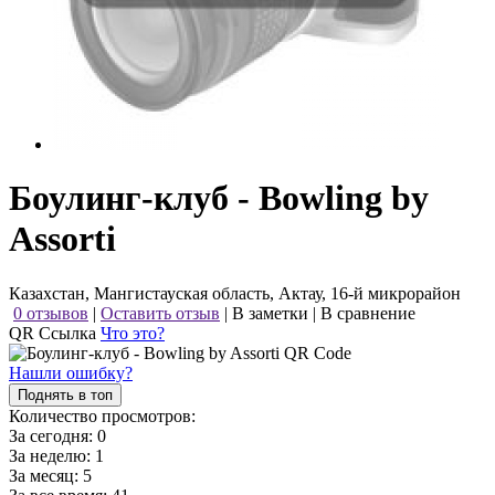
Боулинг-клуб - Bowling by
Assorti
Казахстан, Мангистауская область, Актау, 16-й микрорайон
0 отзывов
|
Оставить отзыв
|
В заметки
|
В сравнение
QR Ссылка
Что это?
Нашли ошибку?
Поднять в топ
Количество просмотров:
За сегодня:
0
За неделю:
1
За месяц:
5