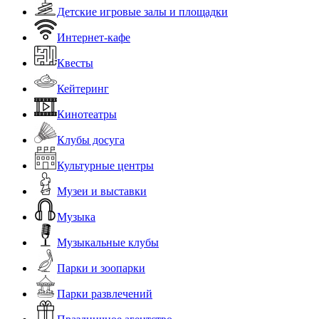
Детские игровые залы и площадки
Интернет-кафе
Квесты
Кейтеринг
Кинотеатры
Клубы досуга
Культурные центры
Музеи и выставки
Музыка
Музыкальные клубы
Парки и зоопарки
Парки развлечений