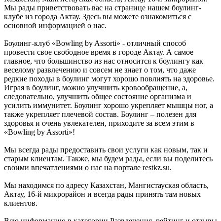
Мы рады приветствовать вас на странице нашем боулинг-
клубе из города Актау. Здесь вы можете ознакомиться с
основной информацией о нас.
Боулинг-клуб «Bowling by Assorti» - отличный способ
провести свое свободное время в городе Актау. А самое
главное, что большинство из нас относится к боулингу как
веселому развлечению и совсем не знает о том, что даже
редкие походы в боулинг могут хорошо повлиять на здоровье.
Играя в боулинг, можно улучшить кровообращение, а,
следовательно, улучшить общее состояние организма и
усилить иммунитет. Боулинг хорошо укрепляет мышцы ног, а
также укрепляет плечевой состав. Боулинг – полезен для
здоровья и очень увлекателен, приходите за всем этим в
«Bowling by Assorti»!
Мы всегда рады предоставить свои услуги как новым, так и
старым клиентам. Также, мы будем рады, если вы поделитесь
своими впечатлениями о нас на портале restkz.su.
Мы находимся по адресу Казахстан, Мангистауская область,
Актау, 16-й микрорайон и всегда рады принять там новых
клиентов.
Всю информацию в категории Развлечения, рейтинг и отзывы