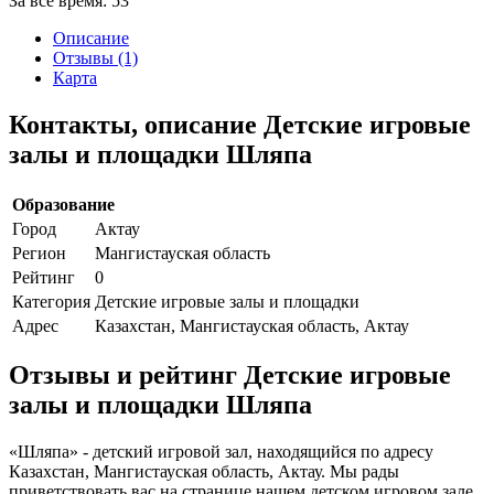
За все время:
53
Описание
Отзывы (1)
Карта
Контакты, описание Детские игровые
залы и площадки Шляпа
Образование
Город
Актау
Регион
Мангистауская область
Рейтинг
0
Категория
Детские игровые залы и площадки
Адрес
Казахстан, Мангистауская область, Актау
Отзывы и рейтинг Детские игровые
залы и площадки Шляпа
«Шляпа» - детский игровой зал, находящийся по адресу
Казахстан, Мангистауская область, Актау. Мы рады
приветствовать вас на странице нашем детском игровом зале