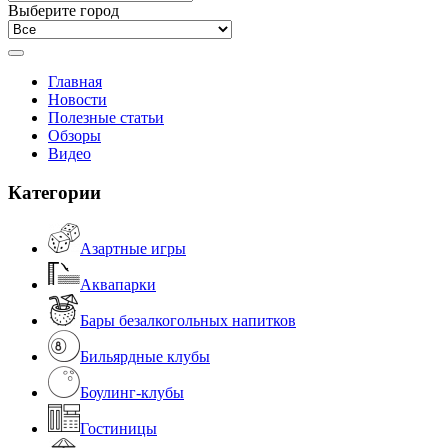
Выберите город
Главная
Новости
Полезные статьи
Обзоры
Видео
Категории
Азартные игры
Аквапарки
Бары безалкогольных напитков
Бильярдные клубы
Боулинг-клубы
Гостиницы