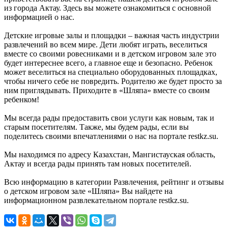
из города Актау. Здесь вы можете ознакомиться с основной
информацией о нас.
Детские игровые залы и площадки – важная часть индустрии
развлечений во всем мире. Дети любят играть, веселиться
вместе со своими ровесниками и в детском игровом зале это
будет интереснее всего, а главное еще и безопасно. Ребенок
может веселиться на специально оборудованных площадках,
чтобы ничего себе не повредить. Родителю же будет просто за
ним приглядывать. Приходите в «Шляпа» вместе со своим
ребенком!
Мы всегда рады предоставить свои услуги как новым, так и
старым посетителям. Также, мы будем рады, если вы
поделитесь своими впечатлениями о нас на портале restkz.su.
Мы находимся по адресу Казахстан, Мангистауская область,
Актау и всегда рады принять там новых посетителей.
Всю информацию в категории Развлечения, рейтинг и отзывы
о детском игровом зале «Шляпа» Вы найдете на
информационном развлекательном портале restkz.su.