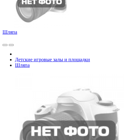
Шляпа
Детские игровые залы и площадки
Шляпа