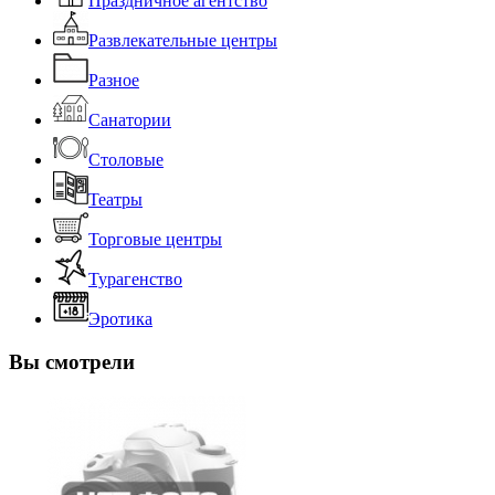
Праздничное агентство
Развлекательные центры
Разное
Санатории
Столовые
Театры
Торговые центры
Турагенство
Эротика
Вы смотрели