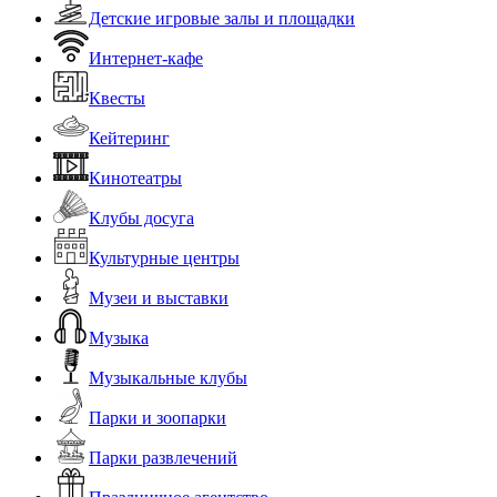
Детские игровые залы и площадки
Интернет-кафе
Квесты
Кейтеринг
Кинотеатры
Клубы досуга
Культурные центры
Музеи и выставки
Музыка
Музыкальные клубы
Парки и зоопарки
Парки развлечений