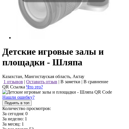
Детские игровые залы и
площадки - Шляпа
Казахстан, Мангистауская область, Актау
1 отзывов
|
Оставить отзыв
|
В заметки
|
В сравнение
QR Ссылка
Что это?
Нашли ошибку?
Поднять в топ
Количество просмотров:
За сегодня:
0
За неделю:
1
За месяц:
1