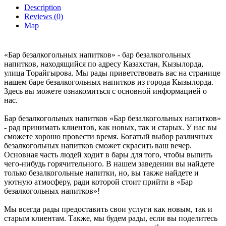
Description
Reviews (0)
Map
«Бар безалкогольных напитков» - бар безалкогольных
напитков, находящийся по адресу Казахстан, Кызылорда,
улица Торайгырова. Мы рады приветствовать вас на странице
нашем баре безалкогольных напитков из города Кызылорда.
Здесь вы можете ознакомиться с основной информацией о
нас.
Бар безалкогольных напитков «Бар безалкогольных напитков»
- рад принимать клиентов, как новых, так и старых. У нас вы
сможете хорошо провести время. Богатый выбор различных
безалкогольных напитков сможет скрасить ваш вечер.
Основная часть людей ходит в бары для того, чтобы выпить
чего-нибудь горячительного. В нашем заведении вы найдете
только безалкогольные напитки, но, вы также найдете и
уютную атмосферу, ради которой стоит прийти в «Бар
безалкогольных напитков»!
Мы всегда рады предоставить свои услуги как новым, так и
старым клиентам. Также, мы будем рады, если вы поделитесь