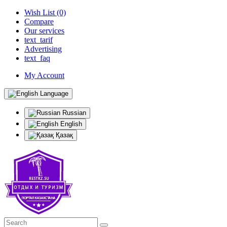
Wish List (0)
Compare
Our services
text_tarif
Advertising
text_faq
My Account
Language
Russian
English
Қазақ