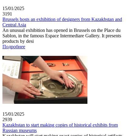
15/01/2025
3191
Brussels hosts an exhibition of designers from Kazakhstan and
Central Asia
An unusual exhibition has opened in Brussels on the Place du
Sablon, in the famous Espace Intermediare Gallery. It presents
products by desi
Подробнее
15/01/2025
2939
Kazakhstan to start making copies of historical exhibits from
Russian museums
Kazakhstan will start making exact copies of historical artifacts