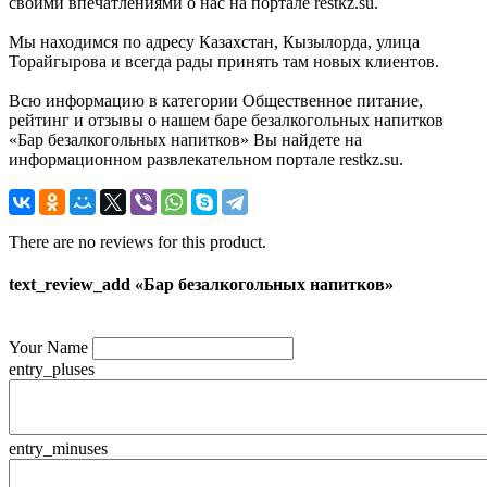
своими впечатлениями о нас на портале restkz.su.
Мы находимся по адресу Казахстан, Кызылорда, улица
Торайгырова и всегда рады принять там новых клиентов.
Всю информацию в категории Общественное питание,
рейтинг и отзывы о нашем баре безалкогольных напитков
«Бар безалкогольных напитков» Вы найдете на
информационном развлекательном портале restkz.su.
There are no reviews for this product.
text_review_add «Бар безалкогольных напитков»
Your Name
entry_pluses
entry_minuses