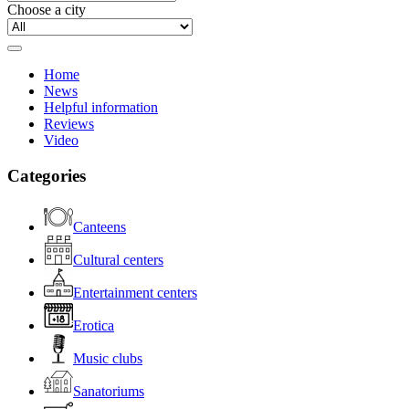
Choose a city
Home
News
Helpful information
Reviews
Video
Categories
Canteens
Cultural centers
Entertainment centers
Erotica
Music clubs
Sanatoriums