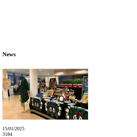
News
15/01/2025
3184