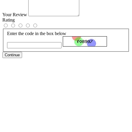
Your Review
Rating
Enter the code in the box below
Continue