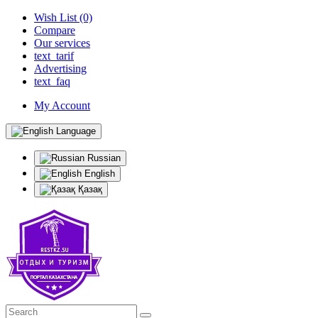
Wish List (0)
Compare
Our services
text_tarif
Advertising
text_faq
My Account
Language
Russian
English
Қазақ