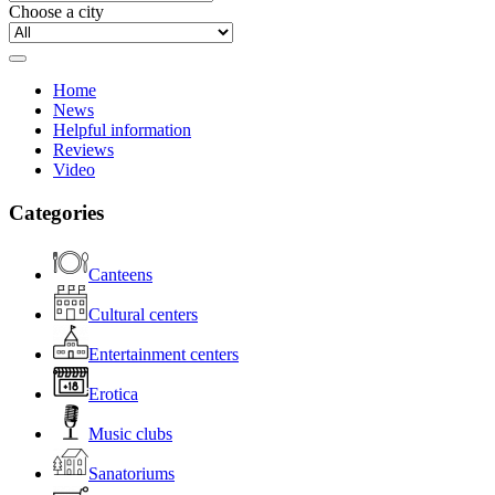
Choose a city
Home
News
Helpful information
Reviews
Video
Categories
Canteens
Cultural centers
Entertainment centers
Erotica
Music clubs
Sanatoriums