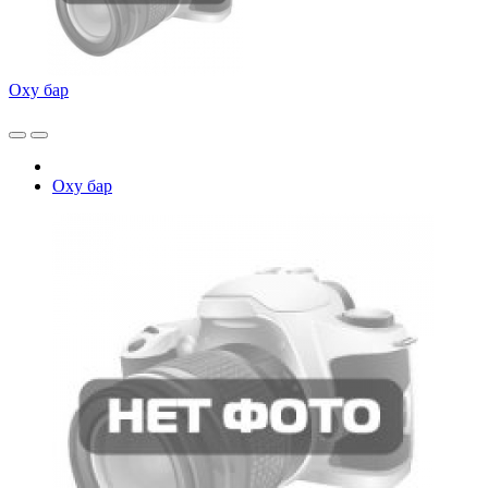
Oxy бар
Oxy бар