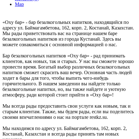
Map
«Oxy бар» - бар безалкогольных напитков, находящийся по
адресу ул. Баймагамбетова, 162, корп. 2, Костанай, Казахстан.
Мы рады приветствовать вас на странице нашем баре
безалкогольных напитков из города Кустанай. Здесь вы
можете ознакомиться с основной информацией о нас.
Бар безалкогольных напитков «Oxy бар» - рад принимать
клиентов, как новых, так и старых. У нас вы сможете хорошо
провести время. Богатый выбор различных безалкогольных
напитков сможет скрасить ваш вечер. Основная часть людей
ходит в бары для того, чтобы выпить чего-нибудь
горячительного. В нашем заведении вы найдете только
безалкогольные напитки, но, вы также найдете и уютную
атмосферу, ради которой стоит прийти в «Oxy бар»!
Мы всегда рады предоставить свои услуги как новым, так и
старым клиентам. Также, мы будем рады, если вы поделитесь
своими впечатлениями о нас на портале restkz.su.
Мы находимся по адресу ул. Баймагамбетова, 162, корп. 2,
Костанай, Казахстан и всегда рады принять там новых