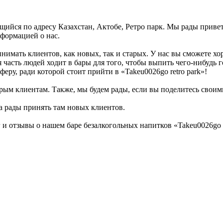
дящийся по адресу Казахстан, Актобе, Ретро парк. Мы рады прив
нформацией о нас.
ринимать клиентов, как новых, так и старых. У нас вы сможете 
 часть людей ходит в бары для того, чтобы выпить чего-нибудь 
еру, ради которой стоит прийти в «Takeu0026go retro park»!
рым клиентам. Также, мы будем рады, если вы поделитесь своими 
да рады принять там новых клиентов.
и отзывы о нашем баре безалкогольных напитков «Takeu0026go 