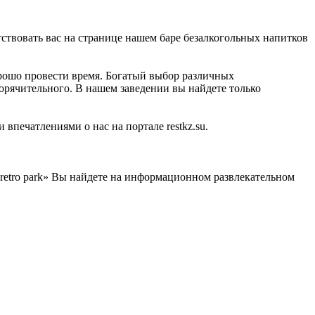
етствовать вас на странице нашем баре безалкогольных напитков
хорошо провести время. Богатый выбор различных
горячительного. В нашем заведении вы найдете только
впечатлениями о нас на портале restkz.su.
retro park» Вы найдете на информационном развлекательном