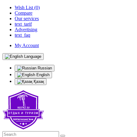
Wish List (0)
Compare
Our services
text_tarif
Advertising
text_faq
My Account
Language
Russian
English
Қазақ