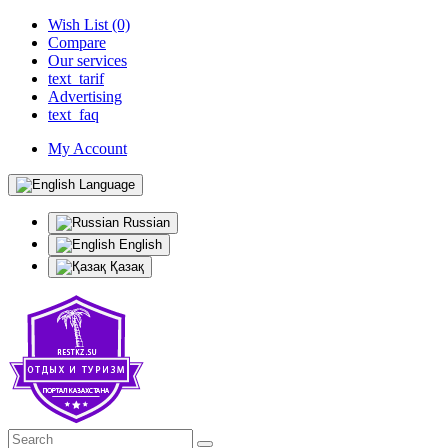
Wish List (0)
Compare
Our services
text_tarif
Advertising
text_faq
My Account
Language
Russian
English
Қазақ