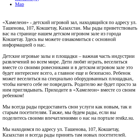
Map
«Хамелеон» - детский игровой зал, находящийся по адресу ул.
Ташенова, 107, Кокшетау, Казахстан. Мы рады приветствовать
вас на странице нашем детском игровом зале из города
Кокшетау. Здесь вы можете ознакомиться с основной
информацией о нас.
Детские игровые залы и площадки – важная часть индустрии
развлечений во всем мире. Дети любят играть, веселиться
вместе со своими ровесниками и в детском игровом зале это
будет интереснее всего, а главное еще и безопасно. Ребенок
может веселиться на специально оборудованных площадках,
чтобы ничего себе не повредить. Родителю же будет просто за
ним приглядывать. Приходите в «Хамелеон» вместе со своим
ребенком!
Мы всегда рады предоставить свои услуги как новым, так и
старым посетителям. Также, мы будем рады, если вы
поделитесь своими впечатлениями о нас на портале restkz.su.
Мы находимся по адресу ул. Ташенова, 107, Кокшетау,
Казахстан и всегда рады принять там новых посетителей.