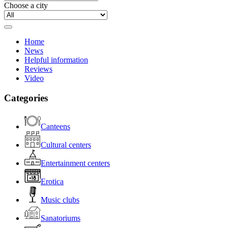
Choose a city
Home
News
Helpful information
Reviews
Video
Categories
Canteens
Cultural centers
Entertainment centers
Erotica
Music clubs
Sanatoriums