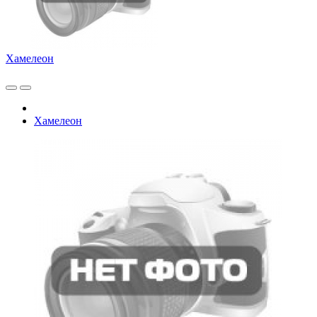
Хамелеон
Хамелеон