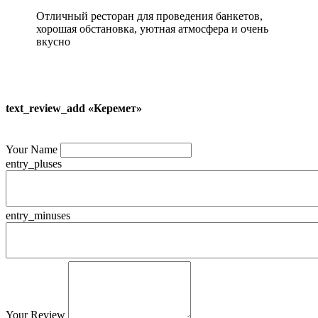
Отличный ресторан для проведения банкетов,
хорошая обстановка, уютная атмосфера и очень
вкусно
text_review_add «Керемет»
Your Name
entry_pluses
entry_minuses
Your Review