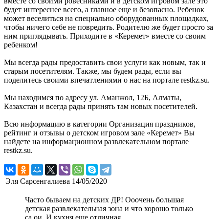
вместе со своими ровесниками и в детском игровом зале это
будет интереснее всего, а главное еще и безопасно. Ребенок
может веселиться на специально оборудованных площадках,
чтобы ничего себе не повредить. Родителю же будет просто за
ним приглядывать. Приходите в «Керемет» вместе со своим
ребенком!
Мы всегда рады предоставить свои услуги как новым, так и
старым посетителям. Также, мы будем рады, если вы
поделитесь своими впечатлениями о нас на портале restkz.su.
Мы находимся по адресу ул. Аманжол, 12Б, Алматы,
Казахстан и всегда рады принять там новых посетителей.
Всю информацию в категории Организация праздников,
рейтинг и отзывы о детском игровом зале «Керемет» Вы
найдете на информационном развлекательном портале
restkz.su.
Эля Сарсенгалиева
14/05/2020
Часто бываем на детских ДР! Ооочень большая
детская развлекательная зона и что хорошо только
са ои. И кухня еще отличная.