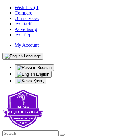
Wish List (0)
Compare
Our services
text_tarif
Advertising
text_faq
My Account
Language
Russian
English
Қазақ