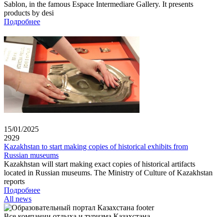
Sablon, in the famous Espace Intermediare Gallery. It presents
products by desi
Подробнее
15/01/2025
2929
Kazakhstan to start making copies of historical exhibits from
Russian museums
Kazakhstan will start making exact copies of historical artifacts
located in Russian museums. The Ministry of Culture of Kazakhstan
reports
Подробнее
All news
Все компании отдыха и туризма Казахстана