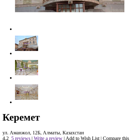
Керемет
ул. Аманжол, 12Б, Алматы, Казахстан
4.2
5 reviews
|
Write a review
|
Add to Wish List
|
Compare this