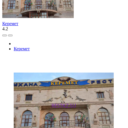
Керемет
4.2
Керемет