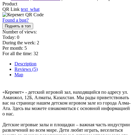
Product
QR Link
text_what
Found a bug?
Поднять в топ
Number of views:
Today:
0
During the week:
2
Per month:
5
For all the time:
32
Description
Reviews (5)
Map
«Керемет» - детский игровой зал, находящийся по адресу ул.
Аманжол, 12Б, Алматы, Казахстан. Мы рады приветствовать
вас на странице нашем детском игровом зале из города Алма-
Ата. Здесь вы можете ознакомиться с основной информацией
о нас.
Детские игровые залы и площадки – важная часть индустрии
развлечений во всем мире. Дети любят играть, веселиться