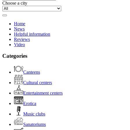
Choose a city
Home
News
Helpful information
Reviews
Video
Categories
Canteens
Cultural centers
Entertainment centers
Erotica
Music clubs
Sanatoriums