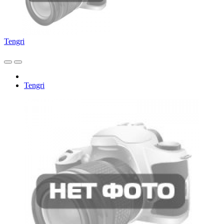
Tengri
Tengri