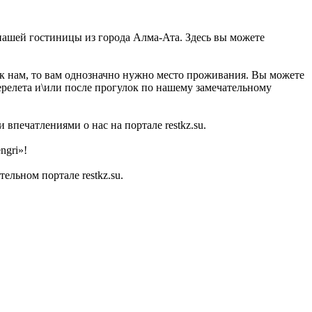
 нашей гостиницы из города Алма-Ата. Здесь вы можете
ы к нам, то вам однозначно нужно место проживания. Вы можете
перелета и\или после прогулок по нашему замечательному
впечатлениями о нас на портале restkz.su.
ngri»!
льном портале restkz.su.