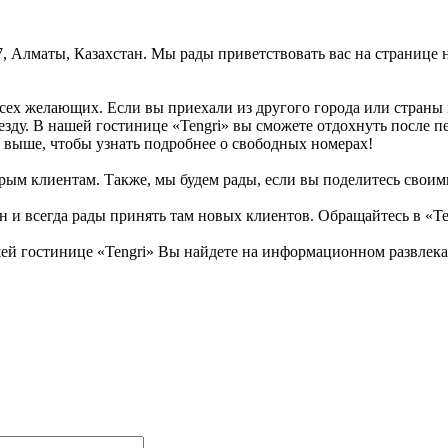
07, Алматы, Казахстан. Мы рады приветствовать вас на странице
 всех желающих. Если вы приехали из другого города или стран
иезду. В нашей гостинице «Tengri» вы сможете отдохнуть после 
 выше, чтобы узнать подробнее о свободных номерах!
рым клиентам. Также, мы будем рады, если вы поделитесь своими 
н и всегда рады принять там новых клиентов. Обращайтесь в «Te
й гостинице «Tengri» Вы найдете на информационном развлекате