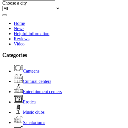
Choose a city
Home
News
Helpful information
Reviews
Video
Categories
Canteens
Cultural centers
Entertainment centers
Erotica
Music clubs
Sanatoriums