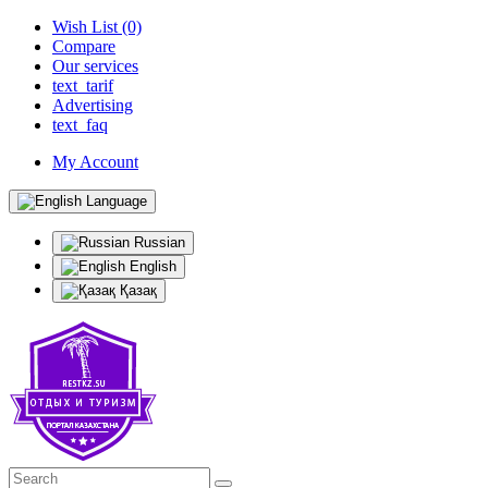
Wish List (0)
Compare
Our services
text_tarif
Advertising
text_faq
My Account
Language
Russian
English
Қазақ