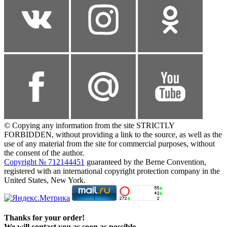
© Copying any information from the site STRICTLY
FORBIDDEN, without providing a link to the source, as well as the
use of any material from the site for commercial purposes, without
the consent of the author.
Copyright № 712144451
guaranteed by the Berne Convention,
registered with an international copyright protection company in the
United States, New York.
Thanks for your order!
We will contact you as soon as possible.