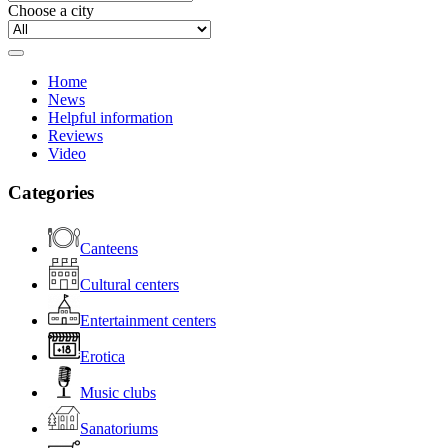
Choose a city
Home
News
Helpful information
Reviews
Video
Categories
Canteens
Cultural centers
Entertainment centers
Erotica
Music clubs
Sanatoriums