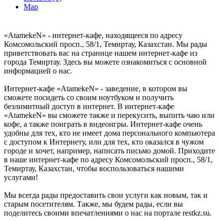
Map
«AtamekeN» - интернет-кафе, находящееся по адресу
Комсомольский просп., 58/1, Темиртау, Казахстан. Мы рады
приветствовать вас на странице нашем интернет-кафе из
города Темиртау. Здесь вы можете ознакомиться с основной
информацией о нас.
Интернет-кафе «AtamekeN» - заведение, в котором вы
сможете посидеть со своим ноутбуком и получить
безлимитный доступ в интернет. В интернет-кафе
«AtamekeN» вы сможете также и перекусить, выпить чаю или
кофе, а также поиграть в видеоигры. Интернет-кафе очень
удобны для тех, кто не имеет дома персонального компьютера
с доступом к Интернету, или для тех, кто оказался в чужом
городе и хочет, например, написать письмо домой. Приходите
в наше интернет-кафе по адресу Комсомольский просп., 58/1,
Темиртау, Казахстан, чтобы воспользоваться нашими
услугами!
Мы всегда рады предоставить свои услуги как новым, так и
старым посетителям. Также, мы будем рады, если вы
поделитесь своими впечатлениями о нас на портале restkz.su.