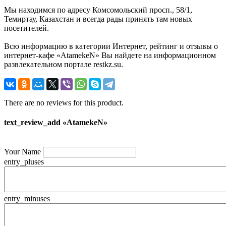
Мы находимся по адресу Комсомольский просп., 58/1,
Темиртау, Казахстан и всегда рады принять там новых
посетителей.
Всю информацию в категории Интернет, рейтинг и отзывы о
интернет-кафе «AtamekeN» Вы найдете на информационном
развлекательном портале restkz.su.
There are no reviews for this product.
text_review_add «AtamekeN»
Your Name
entry_pluses
entry_minuses