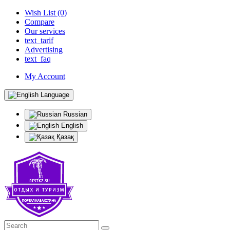
Wish List (0)
Compare
Our services
text_tarif
Advertising
text_faq
My Account
Language
Russian
English
Қазақ