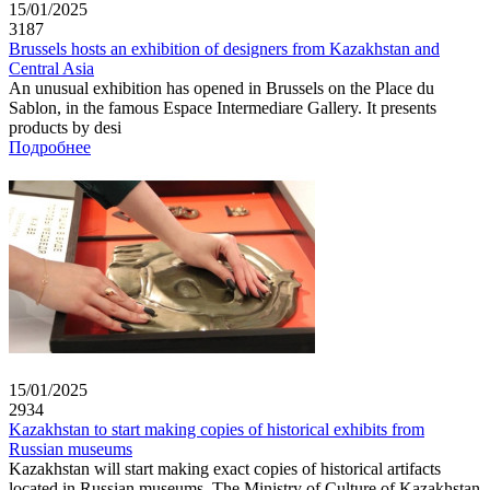
15/01/2025
3187
Brussels hosts an exhibition of designers from Kazakhstan and
Central Asia
An unusual exhibition has opened in Brussels on the Place du
Sablon, in the famous Espace Intermediare Gallery. It presents
products by desi
Подробнее
15/01/2025
2934
Kazakhstan to start making copies of historical exhibits from
Russian museums
Kazakhstan will start making exact copies of historical artifacts
located in Russian museums. The Ministry of Culture of Kazakhstan