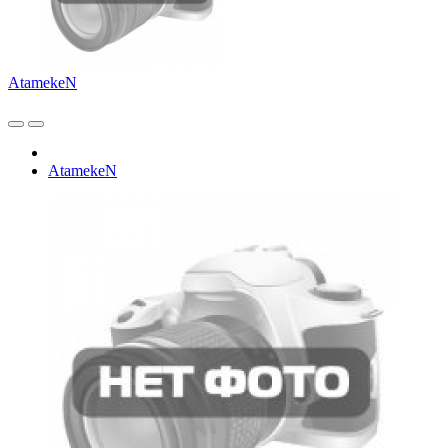
AtamekeN
AtamekeN