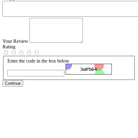
Your Review
Rating
Enter the code in the box below
Continue