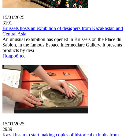
15/01/2025
3191
Brussels hosts an exhibition of designers from Kazakhstan and
Central Asia
An unusual exhibition has opened in Brussels on the Place du
Sablon, in the famous Espace Intermediare Gallery. It presents
products by desi
Подробнее
15/01/2025
2939
Kazakhstan to start making copies of historical exhibits from