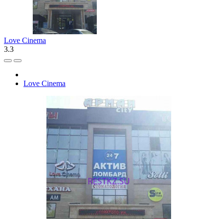
Love Cinema
3.3
Love Cinema