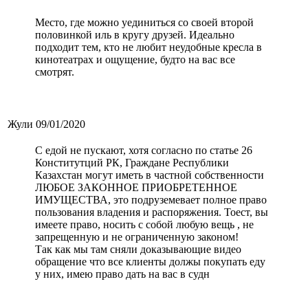
Место, где можно уединиться со своей второй
половинкой иль в кругу друзей. Идеально
подходит тем, кто не любит неудобные кресла в
кинотеатрах и ощущение, будто на вас все
смотрят.
Жули
09/01/2020
С едой не пускают, хотя согласно по статье 26
Конститутций РК, Граждане Республики
Казахстан могут иметь в частной собственности
ЛЮБОЕ ЗАКОННОЕ ПРИОБРЕТЕННОЕ
ИМУЩЕСТВА, это подруземевает полное право
пользования владения и распоряжения. Тоест, вы
имеете право, носить с собой любую вещь , не
запрещенную и не ограниченную законом!
Так как мы там сняли доказывающие видео
обращение что все клиенты должы покупать еду
у них, имею право дать на вас в судн