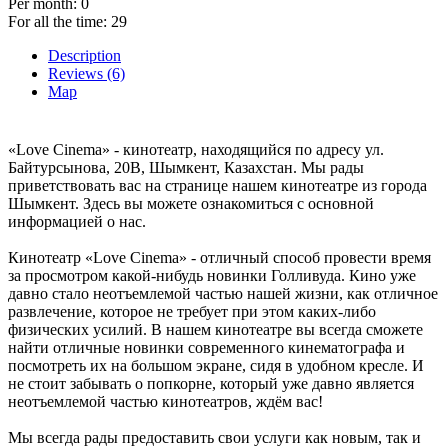
Per month:
0
For all the time:
29
Description
Reviews (6)
Map
«Love Cinema» - кинотеатр, находящийся по адресу ул.
Байтурсынова, 20В, Шымкент, Казахстан. Мы рады
приветствовать вас на странице нашем кинотеатре из города
Шымкент. Здесь вы можете ознакомиться с основной
информацией о нас.
Кинотеатр «Love Cinema» - отличный способ провести время
за просмотром какой-нибудь новинки Голливуда. Кино уже
давно стало неотъемлемой частью нашей жизни, как отличное
развлечение, которое не требует при этом каких-либо
физических усилий. В нашем кинотеатре вы всегда сможете
найти отличные новинки современного кинематографа и
посмотреть их на большом экране, сидя в удобном кресле. И
не стоит забывать о попкорне, который уже давно является
неотъемлемой частью кинотеатров, ждём вас!
Мы всегда рады предоставить свои услуги как новым, так и