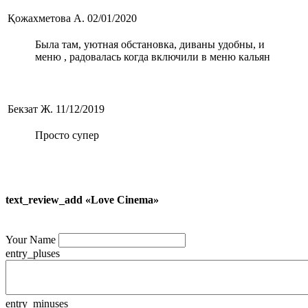
Қожахметова А.
02/01/2020
Была там, уютная обстановка, диваны удобны, и
меню , радовалась когда включили в меню кальян
Бекзат Ж.
11/12/2019
Просто супер
text_review_add «Love Cinema»
Your Name
entry_pluses
entry_minuses