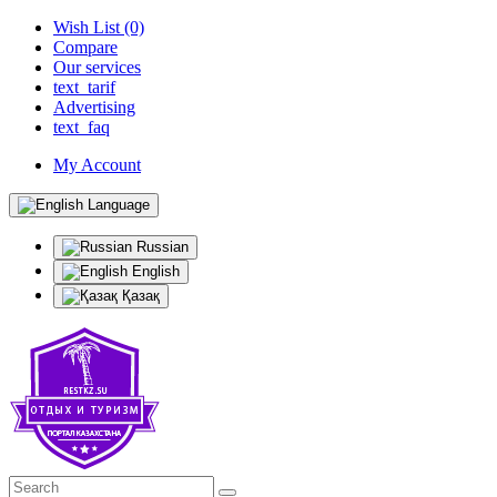
Wish List (0)
Compare
Our services
text_tarif
Advertising
text_faq
My Account
Language
Russian
English
Қазақ