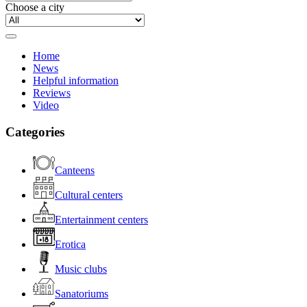
Choose a city
Home
News
Helpful information
Reviews
Video
Categories
Canteens
Cultural centers
Entertainment centers
Erotica
Music clubs
Sanatoriums