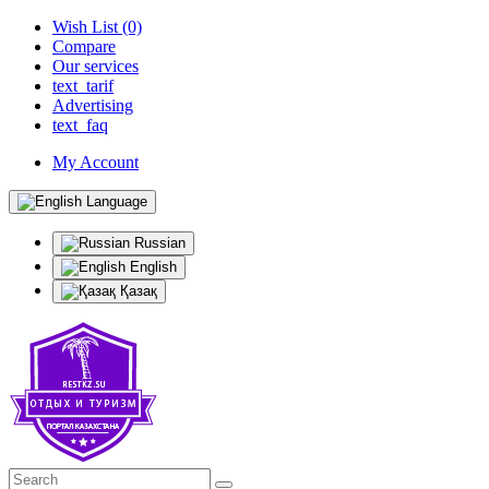
Wish List (0)
Compare
Our services
text_tarif
Advertising
text_faq
My Account
Language
Russian
English
Қазақ