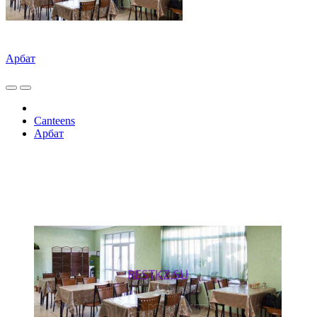
Арбат
Canteens
Арбат