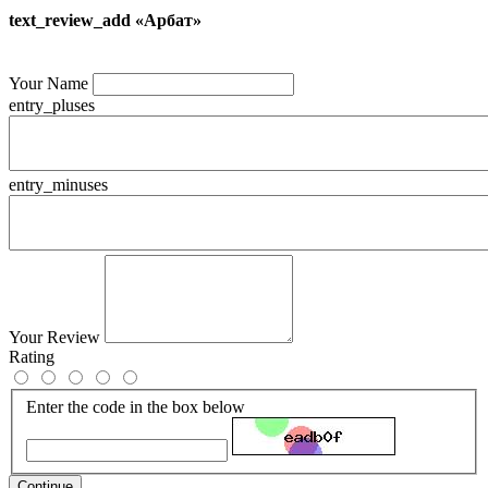
text_review_add «Арбат»
Your Name
entry_pluses
entry_minuses
Your Review
Rating
Enter the code in the box below
Continue