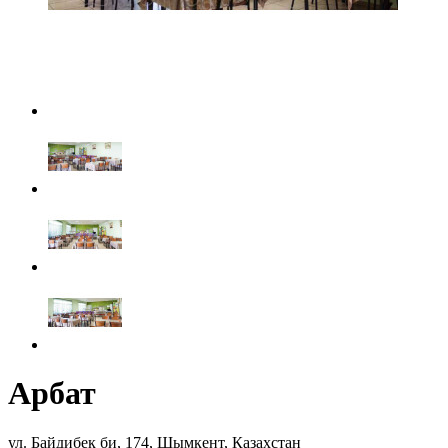
Арбат
ул. Байдибек би, 174, Шымкент, Казахстан