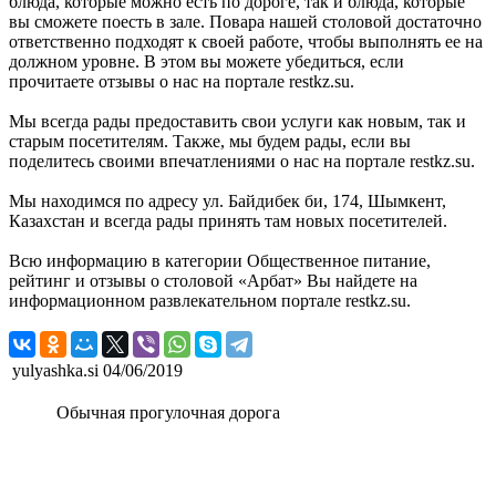
блюда, которые можно есть по дороге, так и блюда, которые
вы сможете поесть в зале. Повара нашей столовой достаточно
ответственно подходят к своей работе, чтобы выполнять ее на
должном уровне. В этом вы можете убедиться, если
прочитаете отзывы о нас на портале restkz.su.
Мы всегда рады предоставить свои услуги как новым, так и
старым посетителям. Также, мы будем рады, если вы
поделитесь своими впечатлениями о нас на портале restkz.su.
Мы находимся по адресу ул. Байдибек би, 174, Шымкент,
Казахстан и всегда рады принять там новых посетителей.
Всю информацию в категории Общественное питание,
рейтинг и отзывы о столовой «Арбат» Вы найдете на
информационном развлекательном портале restkz.su.
yulyashka.si
04/06/2019
Обычная прогулочная дорога