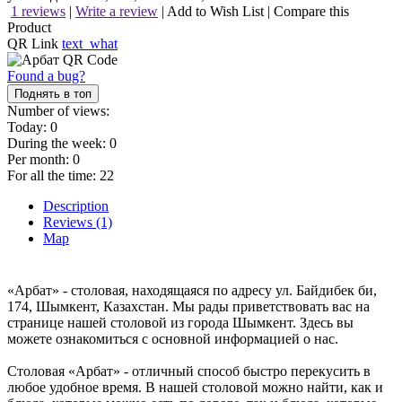
1 reviews
|
Write a review
|
Add to Wish List
|
Compare this
Product
QR Link
text_what
Found a bug?
Поднять в топ
Number of views:
Today:
0
During the week:
0
Per month:
0
For all the time:
22
Description
Reviews (1)
Map
«Арбат» - столовая, находящаяся по адресу ул. Байдибек би,
174, Шымкент, Казахстан. Мы рады приветствовать вас на
странице нашей столовой из города Шымкент. Здесь вы
можете ознакомиться с основной информацией о нас.
Столовая «Арбат» - отличный способ быстро перекусить в
любое удобное время. В нашей столовой можно найти, как и