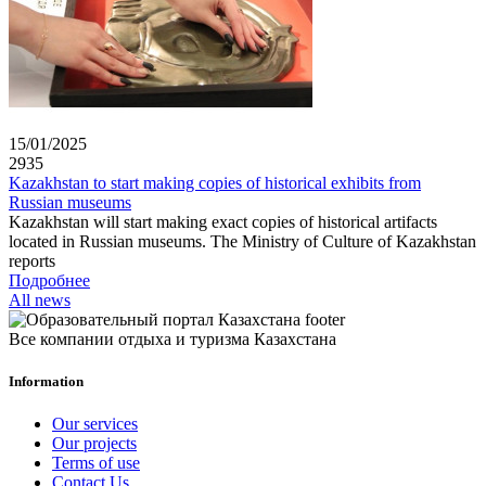
15/01/2025
2935
Kazakhstan to start making copies of historical exhibits from
Russian museums
Kazakhstan will start making exact copies of historical artifacts
located in Russian museums. The Ministry of Culture of Kazakhstan
reports
Подробнее
All news
Все компании отдыха и туризма Казахстана
Information
Our services
Our projects
Terms of use
Contact Us