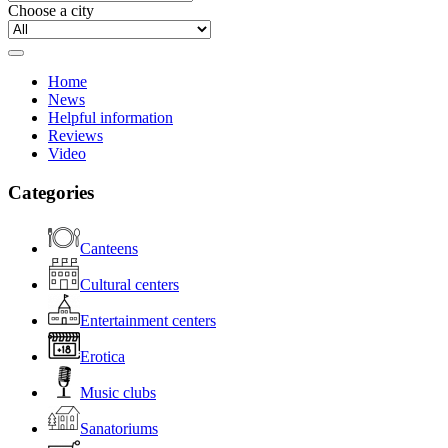
Choose a city
Home
News
Helpful information
Reviews
Video
Categories
Canteens
Cultural centers
Entertainment centers
Erotica
Music clubs
Sanatoriums