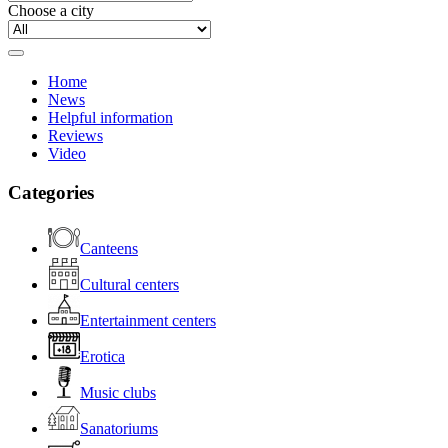
Choose a city
Home
News
Helpful information
Reviews
Video
Categories
Canteens
Cultural centers
Entertainment centers
Erotica
Music clubs
Sanatoriums