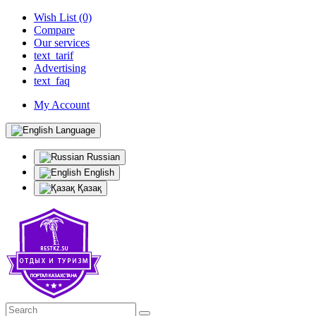
Wish List (0)
Compare
Our services
text_tarif
Advertising
text_faq
My Account
Language
Russian
English
Қазақ