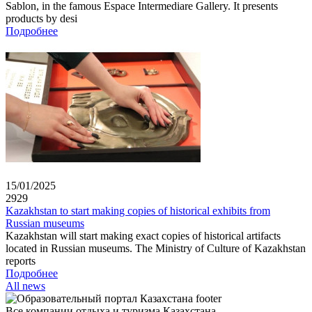
Sablon, in the famous Espace Intermediare Gallery. It presents
products by desi
Подробнее
15/01/2025
2929
Kazakhstan to start making copies of historical exhibits from
Russian museums
Kazakhstan will start making exact copies of historical artifacts
located in Russian museums. The Ministry of Culture of Kazakhstan
reports
Подробнее
All news
Все компании отдыха и туризма Казахстана