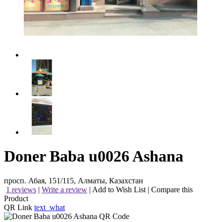
Doner Baba u0026 Ashana
просп. Абая, 151/115, Алматы, Казахстан
1 reviews
|
Write a review
|
Add to Wish List
|
Compare this
Product
QR Link
text_what