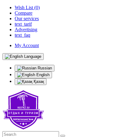
Wish List (0)
Compare
Our services
text_tarif
Advertising
text_faq
My Account
Language
Russian
English
Қазақ