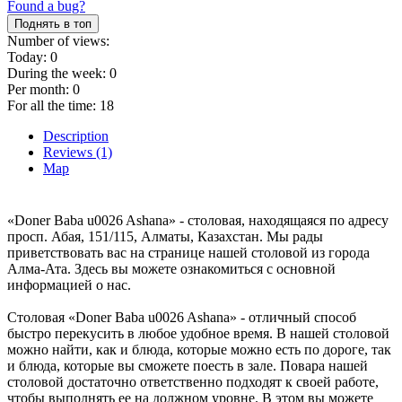
Found a bug?
Поднять в топ
Number of views:
Today:
0
During the week:
0
Per month:
0
For all the time:
18
Description
Reviews (1)
Map
«Doner Baba u0026 Ashana» - столовая, находящаяся по адресу
просп. Абая, 151/115, Алматы, Казахстан. Мы рады
приветствовать вас на странице нашей столовой из города
Алма-Ата. Здесь вы можете ознакомиться с основной
информацией о нас.
Столовая «Doner Baba u0026 Ashana» - отличный способ
быстро перекусить в любое удобное время. В нашей столовой
можно найти, как и блюда, которые можно есть по дороге, так
и блюда, которые вы сможете поесть в зале. Повара нашей
столовой достаточно ответственно подходят к своей работе,
чтобы выполнять ее на должном уровне. В этом вы можете