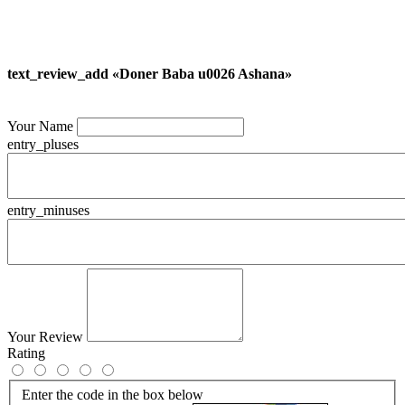
text_review_add «Doner Baba u0026 Ashana»
Your Name
entry_pluses
entry_minuses
Your Review
Rating
Enter the code in the box below