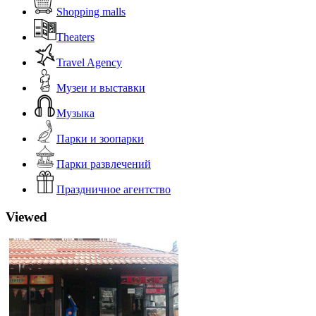
Shopping malls
Theaters
Travel Agency
Музеи и выставки
Музыка
Парки и зоопарки
Парки развлечений
Праздничное агентство
Viewed