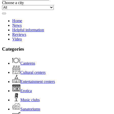
Choose a city
Home
News
Helpful information
Reviews
Video
Categories
Canteens
Cultural centers
Entertainment centers
Erotica
Music clubs
Sanatoriums