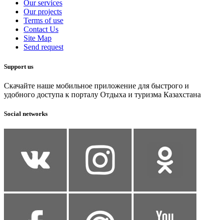
Our services
Our projects
Terms of use
Contact Us
Site Map
Send request
Support us
Скачайте наше мобильное приложение для быстрого и
удобного доступа к порталу Отдыха и туризма Казахстана
Social networks