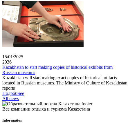
15/01/2025
2936
Kazakhstan to start making copies of historical exhibits from
Russian museums
Kazakhstan will start making exact copies of historical artifacts
located in Russian museums. The Ministry of Culture of Kazakhstan
reports
Подробнее
All news
Все компании отдыха и туризма Казахстана
Information