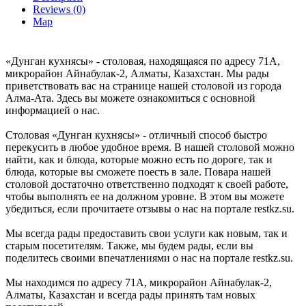
Reviews (0)
Map
«Дунган кухнясы» - столовая, находящаяся по адресу 71А,
микрорайон Айнабулак-2, Алматы, Казахстан. Мы рады
приветствовать вас на странице нашей столовой из города
Алма-Ата. Здесь вы можете ознакомиться с основной
информацией о нас.
Столовая «Дунган кухнясы» - отличный способ быстро
перекусить в любое удобное время. В нашей столовой можно
найти, как и блюда, которые можно есть по дороге, так и
блюда, которые вы сможете поесть в зале. Повара нашей
столовой достаточно ответственно подходят к своей работе,
чтобы выполнять ее на должном уровне. В этом вы можете
убедиться, если прочитаете отзывы о нас на портале restkz.su.
Мы всегда рады предоставить свои услуги как новым, так и
старым посетителям. Также, мы будем рады, если вы
поделитесь своими впечатлениями о нас на портале restkz.su.
Мы находимся по адресу 71А, микрорайон Айнабулак-2,
Алматы, Казахстан и всегда рады принять там новых