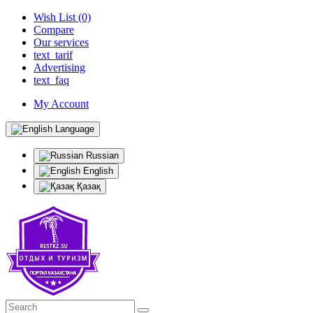
Wish List (0)
Compare
Our services
text_tarif
Advertising
text_faq
My Account
Language
Russian
English
Қазақ