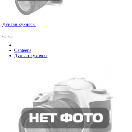
Дунган кухнясы
Canteens
Дунган кухнясы