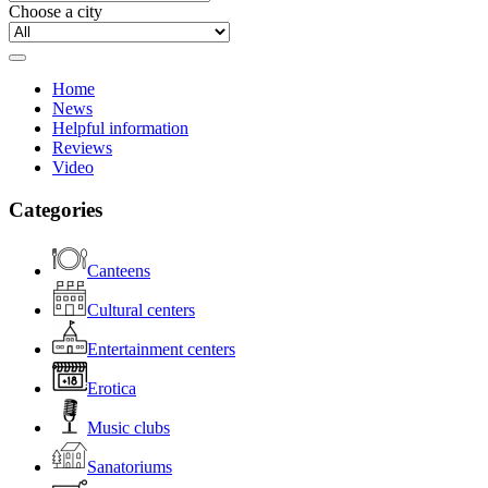
Choose a city
Home
News
Helpful information
Reviews
Video
Categories
Canteens
Cultural centers
Entertainment centers
Erotica
Music clubs
Sanatoriums