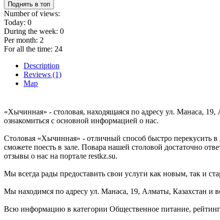
Поднять в топ
Number of views:
Today:
0
During the week:
0
Per month:
2
For all the time:
24
Description
Reviews (1)
Map
«Хычинная» - столовая, находящаяся по адресу ул. Манаса, 19,
ознакомиться с основной информацией о нас.
Столовая «Хычинная» - отличный способ быстро перекусить в л
сможете поесть в зале. Повара нашей столовой достаточно отве
отзывы о нас на портале restkz.su.
Мы всегда рады предоставить свои услуги как новым, так и ста
Мы находимся по адресу ул. Манаса, 19, Алматы, Казахстан и в
Всю информацию в категории Общественное питание, рейтинг 