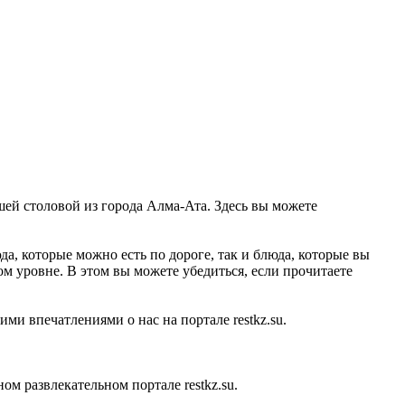
шей столовой из города Алма-Ата. Здесь вы можете
а, которые можно есть по дороге, так и блюда, которые вы
ом уровне. В этом вы можете убедиться, если прочитаете
ми впечатлениями о нас на портале restkz.su.
 развлекательном портале restkz.su.