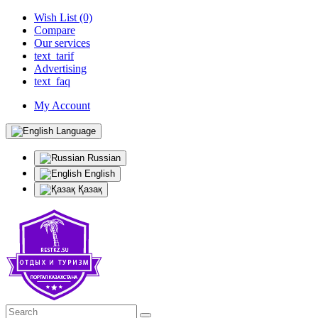
Wish List (0)
Compare
Our services
text_tarif
Advertising
text_faq
My Account
Language
Russian
English
Қазақ