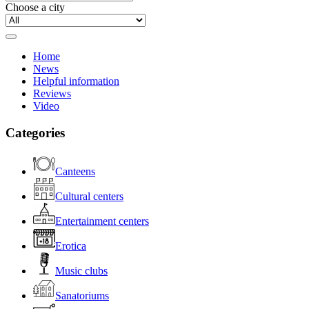
Choose a city
Home
News
Helpful information
Reviews
Video
Categories
Canteens
Cultural centers
Entertainment centers
Erotica
Music clubs
Sanatoriums