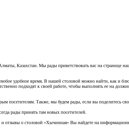
 Алматы, Казахстан. Мы рады приветствовать вас на странице на
юбое удобное время. В нашей столовой можно найти, как и блюд
тственно подходят к своей работе, чтобы выполнять ее на должн
рым посетителям. Также, мы будем рады, если вы поделитесь свои
сегда рады принять там новых посетителей.
и отзывы о столовой «Хычинная» Вы найдете на информационном