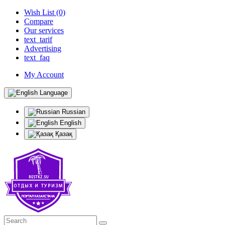
Wish List (0)
Compare
Our services
text_tarif
Advertising
text_faq
My Account
Language
Russian
English
Қазақ