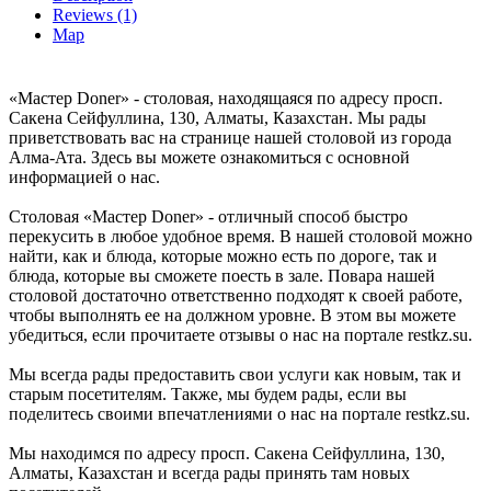
Reviews (1)
Map
«Мастер Doner» - столовая, находящаяся по адресу просп.
Сакена Сейфуллина, 130, Алматы, Казахстан. Мы рады
приветствовать вас на странице нашей столовой из города
Алма-Ата. Здесь вы можете ознакомиться с основной
информацией о нас.
Столовая «Мастер Doner» - отличный способ быстро
перекусить в любое удобное время. В нашей столовой можно
найти, как и блюда, которые можно есть по дороге, так и
блюда, которые вы сможете поесть в зале. Повара нашей
столовой достаточно ответственно подходят к своей работе,
чтобы выполнять ее на должном уровне. В этом вы можете
убедиться, если прочитаете отзывы о нас на портале restkz.su.
Мы всегда рады предоставить свои услуги как новым, так и
старым посетителям. Также, мы будем рады, если вы
поделитесь своими впечатлениями о нас на портале restkz.su.
Мы находимся по адресу просп. Сакена Сейфуллина, 130,
Алматы, Казахстан и всегда рады принять там новых