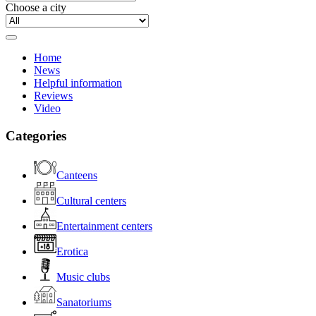
Choose a city
Home
News
Helpful information
Reviews
Video
Categories
Canteens
Cultural centers
Entertainment centers
Erotica
Music clubs
Sanatoriums