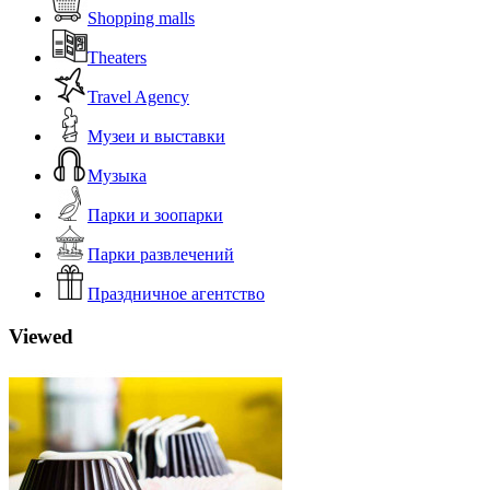
Shopping malls
Theaters
Travel Agency
Музеи и выставки
Музыка
Парки и зоопарки
Парки развлечений
Праздничное агентство
Viewed