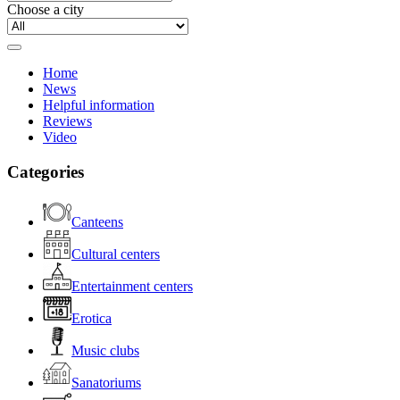
Choose a city
Home
News
Helpful information
Reviews
Video
Categories
Canteens
Cultural centers
Entertainment centers
Erotica
Music clubs
Sanatoriums