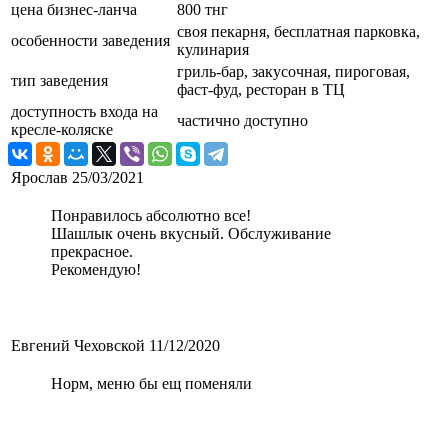
цена бизнес-ланча
800 тнг
своя пекарня, бесплатная парковка,
особенности заведения
кулинария
гриль-бар, закусочная, пироговая,
тип заведения
фаст-фуд, ресторан в ТЦ
доступность входа на
частично доступно
кресле-коляске
Ярослав
25/03/2021
Понравилось абсолютно все!
Шашлык очень вкусный. Обслуживание
прекрасное.
Рекомендую!
Евгений Чеховской
11/12/2020
Норм, меню бы ещ поменяли