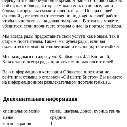
перекусить в любое удобное время. В нашей столовой можно
найти, как и блюда, которые можно есть по дороге, так и
блюда, которые вы сможете поесть в зале. Повара нашей
столовой достаточно ответственно подходят к своей работе,
чтобы выполнять ее на должном уровне. В этом вы можете
убедиться, если прочитаете отзывы о нас на портале restkz.su.
Мы всегда рады предоставить свои услуги как новым, так и
старым посетителям. Также, мы будем рады, если вы
поделитесь своими впечатлениями о нас на портале restkz.su.
Мы находимся по адресу ул. Карбышева, 4/2, Костанай,
Казахстан и всегда рады принять там новых посетителей.
Всю информацию в категории Общественное питание,
рейтинг и отзывы о столовой «Oil центр Бистро» Вы найдете
на информационном развлекательном портале restkz.su.
Дополнительная информация
специальное меню
гриль, шаурма, донер, курица гриль
цены
средние
число экранов
1