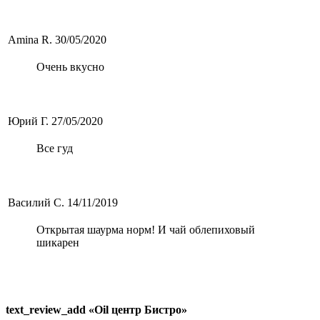
Amina R.
30/05/2020
Очень вкусно
Юрий Г.
27/05/2020
Все гуд
Василий С.
14/11/2019
Открытая шаурма норм! И чай облепиховый
шикарен
text_review_add «Oil центр Бистро»