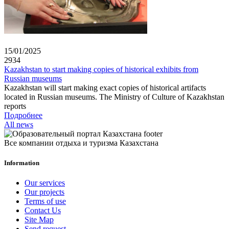
15/01/2025
2934
Kazakhstan to start making copies of historical exhibits from
Russian museums
Kazakhstan will start making exact copies of historical artifacts
located in Russian museums. The Ministry of Culture of Kazakhstan
reports
Подробнее
All news
Все компании отдыха и туризма Казахстана
Information
Our services
Our projects
Terms of use
Contact Us
Site Map
Send request