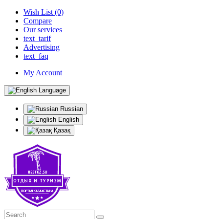
Wish List (0)
Compare
Our services
text_tarif
Advertising
text_faq
My Account
Language
Russian
English
Қазақ