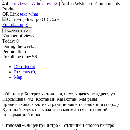
4.4
9 reviews
|
Write a review
|
Add to Wish List
|
Compare this
Product
QR Link
text_what
Found a bug?
Поднять в топ
Number of views:
Today:
0
During the week:
3
Per month:
6
For all the time:
56
Description
Reviews (9)
Map
«Oil центр Бистро» - столовая, находящаяся по адресу ул.
Карбышева, 4/2, Костанай, Казахстан. Мы рады
приветствовать вас на странице нашей столовой из города
Кустанай. Здесь вы можете ознакомиться с основной
информацией о нас.
Столовая «Oil центр Бистро» - отличный способ быстро