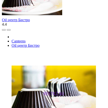
Oil центр Бистро
4.4
Canteens
Oil центр Бистро