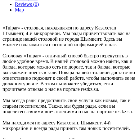
Reviews (0)
Map
«Tulpar» - столовая, находящаяся по адресу Казахстан,
Шымкент, 4-й микрорайон. Мы рады приветствовать вас на
странице нашей столовой из города Шымкент. Здесь вы
можете ознакомиться с основной информацией о нас.
Столовая «Tulpar» - отличный способ быстро перекусить в
любое удобное время. В нашей столовой можно найти, как и
блюда, которые можно есть по дороге, так и блюда, которые
вы сможете поесть в зале. Повара нашей столовой достаточно
ответственно подходят к своей работе, чтобы выполнять ее на
должном уровне. В этом вы можете убедиться, если
прочитаете отзывы о нас на портале restkz.su.
Мы всегда рады предоставить свои услуги как новым, так и
старым посетителям. Также, мы будем рады, если вы
поделитесь своими впечатлениями о нас на портале restkz.su.
Мы находимся по адресу Казахстан, Шымкент, 4-й
микрорайон и всегда рады принять там новых посетителей.