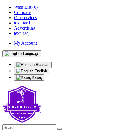
Wish List (0)
Compare
Our services
text_tarif
Advertising
text_faq
My Account
Language
Russian
English
Қазақ