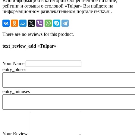
Всю информацию в категории Общественное питание,
рейтинг и отзывы о столовой «Tulpar» Вы найдете на
информационном развлекательном портале restkz.su.
There are no reviews for this product.
text_review_add «Tulpar»
Your Name
entry_pluses
entry_minuses
Your Review