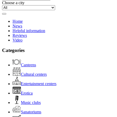
Choose a city
Home
News
Helpful information
Reviews
Video
Categories
Canteens
Cultural centers
Entertainment centers
Erotica
Music clubs
Sanatoriums