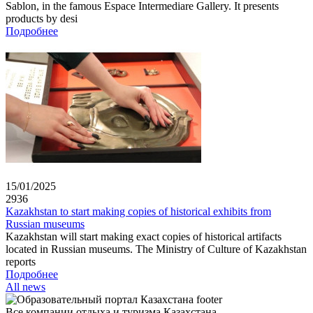
Sablon, in the famous Espace Intermediare Gallery. It presents
products by desi
Подробнее
15/01/2025
2936
Kazakhstan to start making copies of historical exhibits from
Russian museums
Kazakhstan will start making exact copies of historical artifacts
located in Russian museums. The Ministry of Culture of Kazakhstan
reports
Подробнее
All news
Все компании отдыха и туризма Казахстана