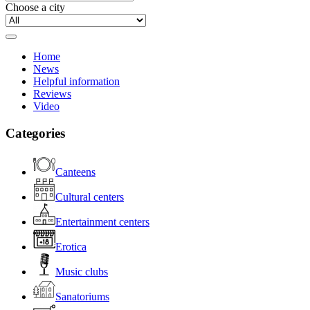
Choose a city
Home
News
Helpful information
Reviews
Video
Categories
Canteens
Cultural centers
Entertainment centers
Erotica
Music clubs
Sanatoriums