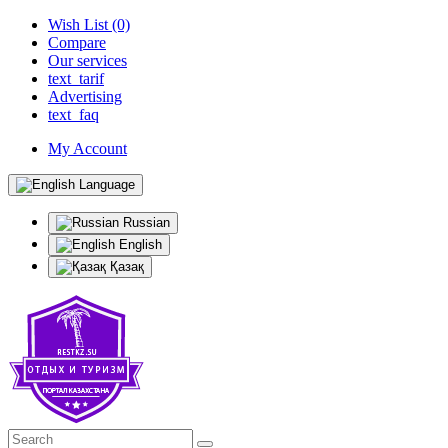
Wish List (0)
Compare
Our services
text_tarif
Advertising
text_faq
My Account
Language
Russian
English
Қазақ