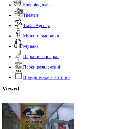
Shopping malls
Theaters
Travel Agency
Музеи и выставки
Музыка
Парки и зоопарки
Парки развлечений
Праздничное агентство
Viewed