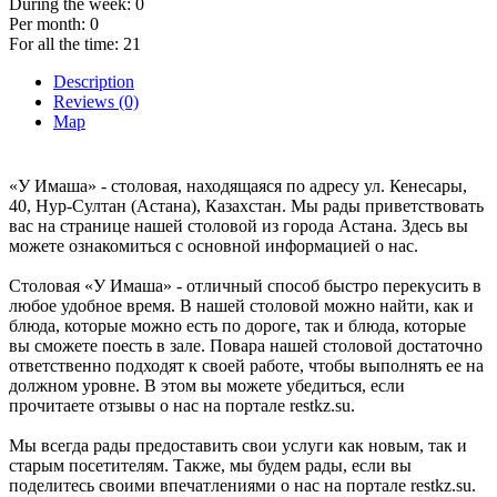
During the week:
0
Per month:
0
For all the time:
21
Description
Reviews (0)
Map
«У Имаша» - столовая, находящаяся по адресу ул. Кенесары,
40, Нур-Султан (Астана), Казахстан. Мы рады приветствовать
вас на странице нашей столовой из города Астана. Здесь вы
можете ознакомиться с основной информацией о нас.
Столовая «У Имаша» - отличный способ быстро перекусить в
любое удобное время. В нашей столовой можно найти, как и
блюда, которые можно есть по дороге, так и блюда, которые
вы сможете поесть в зале. Повара нашей столовой достаточно
ответственно подходят к своей работе, чтобы выполнять ее на
должном уровне. В этом вы можете убедиться, если
прочитаете отзывы о нас на портале restkz.su.
Мы всегда рады предоставить свои услуги как новым, так и
старым посетителям. Также, мы будем рады, если вы
поделитесь своими впечатлениями о нас на портале restkz.su.