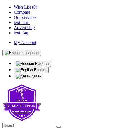
Wish List (0)
Compare
Our services
text_tarif
Advertising
text_faq
My Account
Language
Russian
English
Қазақ