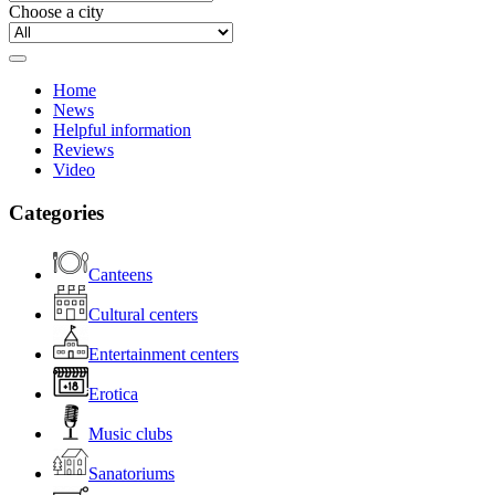
Choose a city
Home
News
Helpful information
Reviews
Video
Categories
Canteens
Cultural centers
Entertainment centers
Erotica
Music clubs
Sanatoriums