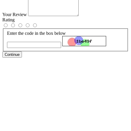
Your Review
Rating
Enter the code in the box below
Continue