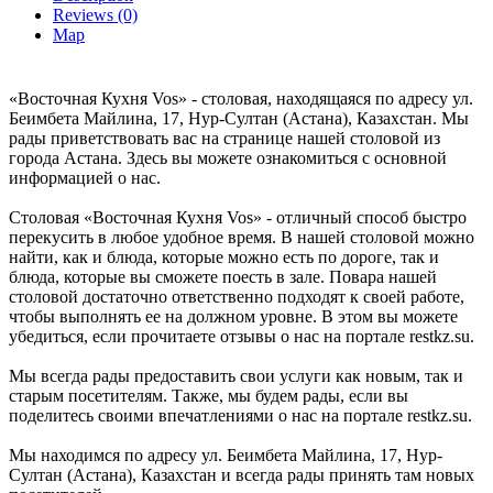
Reviews (0)
Map
«Восточная Кухня Vos» - столовая, находящаяся по адресу ул.
Беимбета Майлина, 17, Нур-Султан (Астана), Казахстан. Мы
рады приветствовать вас на странице нашей столовой из
города Астана. Здесь вы можете ознакомиться с основной
информацией о нас.
Столовая «Восточная Кухня Vos» - отличный способ быстро
перекусить в любое удобное время. В нашей столовой можно
найти, как и блюда, которые можно есть по дороге, так и
блюда, которые вы сможете поесть в зале. Повара нашей
столовой достаточно ответственно подходят к своей работе,
чтобы выполнять ее на должном уровне. В этом вы можете
убедиться, если прочитаете отзывы о нас на портале restkz.su.
Мы всегда рады предоставить свои услуги как новым, так и
старым посетителям. Также, мы будем рады, если вы
поделитесь своими впечатлениями о нас на портале restkz.su.
Мы находимся по адресу ул. Беимбета Майлина, 17, Нур-
Султан (Астана), Казахстан и всегда рады принять там новых