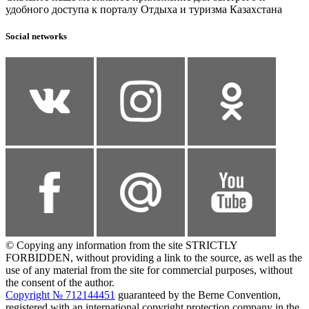
удобного доступа к порталу Отдыха и туризма Казахстана
Social networks
© Copying any information from the site STRICTLY
FORBIDDEN, without providing a link to the source, as well as the
use of any material from the site for commercial purposes, without
the consent of the author.
Copyright № 712144451
guaranteed by the Berne Convention,
registered with an international copyright protection company in the