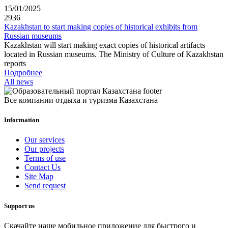
15/01/2025
2936
Kazakhstan to start making copies of historical exhibits from
Russian museums
Kazakhstan will start making exact copies of historical artifacts
located in Russian museums. The Ministry of Culture of Kazakhstan
reports
Подробнее
All news
Все компании отдыха и туризма Казахстана
Information
Our services
Our projects
Terms of use
Contact Us
Site Map
Send request
Support us
Скачайте наше мобильное приложение для быстрого и