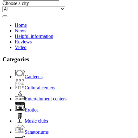
Choose a city
Home
News
Helpful information
Reviews
Video
Categories
Canteens
Cultural centers
Entertainment centers
Erotica
Music clubs
Sanatoriums