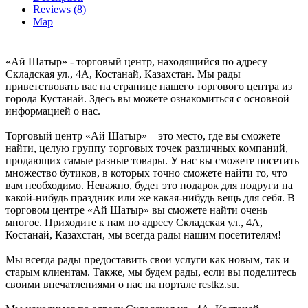
Reviews (8)
Map
«Ай Шатыр» - торговый центр, находящийся по адресу
Складская ул., 4А, Костанай, Казахстан. Мы рады
приветствовать вас на странице нашего торгового центра из
города Кустанай. Здесь вы можете ознакомиться с основной
информацией о нас.
Торговый центр «Ай Шатыр» – это место, где вы сможете
найти, целую группу торговых точек различных компаний,
продающих самые разные товары. У нас вы сможете посетить
множество бутиков, в которых точно сможете найти то, что
вам необходимо. Неважно, будет это подарок для подруги на
какой-нибудь праздник или же какая-нибудь вещь для себя. В
торговом центре «Ай Шатыр» вы сможете найти очень
многое. Приходите к нам по адресу Складская ул., 4А,
Костанай, Казахстан, мы всегда рады нашим посетителям!
Мы всегда рады предоставить свои услуги как новым, так и
старым клиентам. Также, мы будем рады, если вы поделитесь
своими впечатлениями о нас на портале restkz.su.