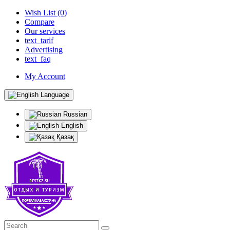
Wish List (0)
Compare
Our services
text_tarif
Advertising
text_faq
My Account
Language
Russian
English
Қазақ