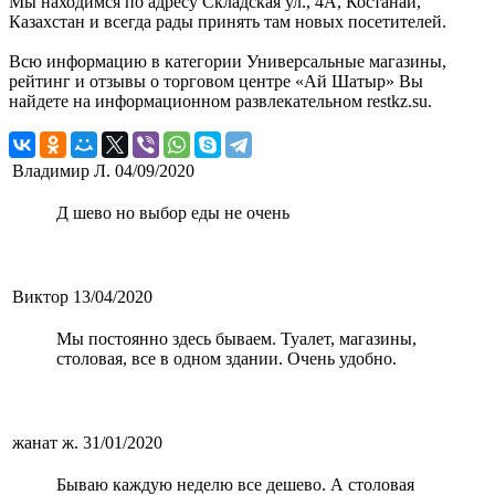
Мы находимся по адресу Складская ул., 4А, Костанай,
Казахстан и всегда рады принять там новых посетителей.
Всю информацию в категории Универсальные магазины,
рейтинг и отзывы о торговом центре «Ай Шатыр» Вы
найдете на информационном развлекательном restkz.su.
Владимир Л.
04/09/2020
Д шево но выбор еды не очень
Виктор
13/04/2020
Мы постоянно здесь бываем. Туалет, магазины,
столовая, все в одном здании. Очень удобно.
жанат ж.
31/01/2020
Бываю каждую неделю все дешево. А столовая