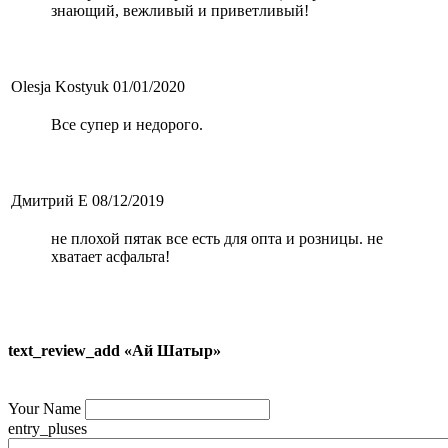
знающий, вежливый и приветливый!
Olesja Kostyuk
01/01/2020
Все супер и недорого.
Дмитрий Е
08/12/2019
не плохой пятак все есть для опта и розницы. не
хватает асфальта!
text_review_add «Ай Шатыр»
Your Name
entry_pluses