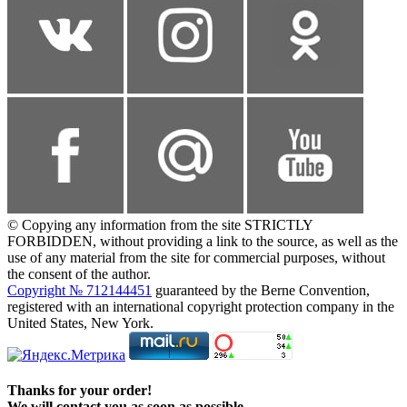
© Copying any information from the site STRICTLY
FORBIDDEN, without providing a link to the source, as well as the
use of any material from the site for commercial purposes, without
the consent of the author.
Copyright № 712144451
guaranteed by the Berne Convention,
registered with an international copyright protection company in the
United States, New York.
Thanks for your order!
We will contact you as soon as possible.