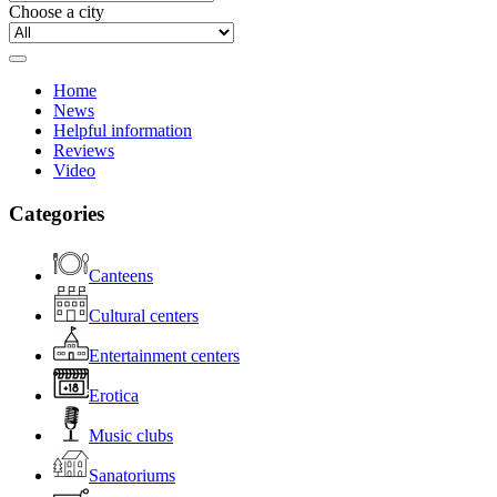
Choose a city
Home
News
Helpful information
Reviews
Video
Categories
Canteens
Cultural centers
Entertainment centers
Erotica
Music clubs
Sanatoriums