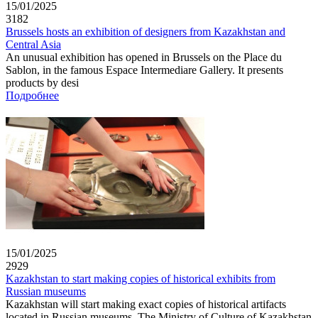
15/01/2025
3182
Brussels hosts an exhibition of designers from Kazakhstan and
Central Asia
An unusual exhibition has opened in Brussels on the Place du
Sablon, in the famous Espace Intermediare Gallery. It presents
products by desi
Подробнее
15/01/2025
2929
Kazakhstan to start making copies of historical exhibits from
Russian museums
Kazakhstan will start making exact copies of historical artifacts
located in Russian museums. The Ministry of Culture of Kazakhstan