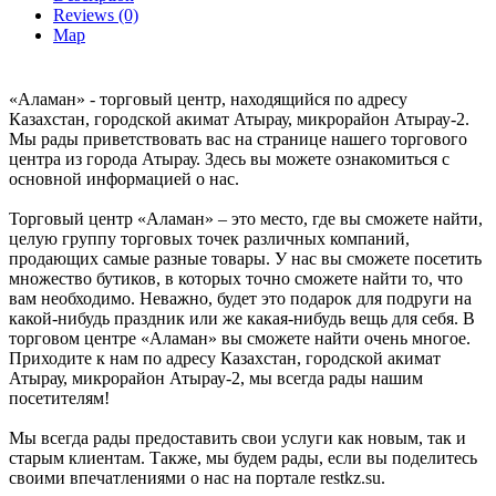
Reviews (0)
Map
«Аламан» - торговый центр, находящийся по адресу
Казахстан, городской акимат Атырау, микрорайон Атырау-2.
Мы рады приветствовать вас на странице нашего торгового
центра из города Атырау. Здесь вы можете ознакомиться с
основной информацией о нас.
Торговый центр «Аламан» – это место, где вы сможете найти,
целую группу торговых точек различных компаний,
продающих самые разные товары. У нас вы сможете посетить
множество бутиков, в которых точно сможете найти то, что
вам необходимо. Неважно, будет это подарок для подруги на
какой-нибудь праздник или же какая-нибудь вещь для себя. В
торговом центре «Аламан» вы сможете найти очень многое.
Приходите к нам по адресу Казахстан, городской акимат
Атырау, микрорайон Атырау-2, мы всегда рады нашим
посетителям!
Мы всегда рады предоставить свои услуги как новым, так и
старым клиентам. Также, мы будем рады, если вы поделитесь
своими впечатлениями о нас на портале restkz.su.