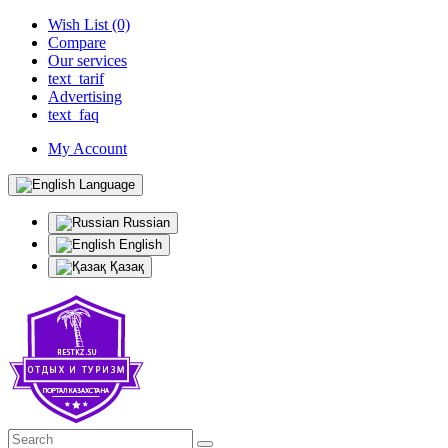
Wish List (0)
Compare
Our services
text_tarif
Advertising
text_faq
My Account
Language
Russian
English
Қазақ