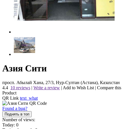
Азия Сити
просп. Абылай Хана, 27/3, Нур-Султан (Астана), Казахстан
4.4
10 reviews
|
Write a review
|
Add to Wish List
|
Compare this
Product
QR Link
text_what
Found a bug?
Поднять в топ
Number of views:
Today:
0