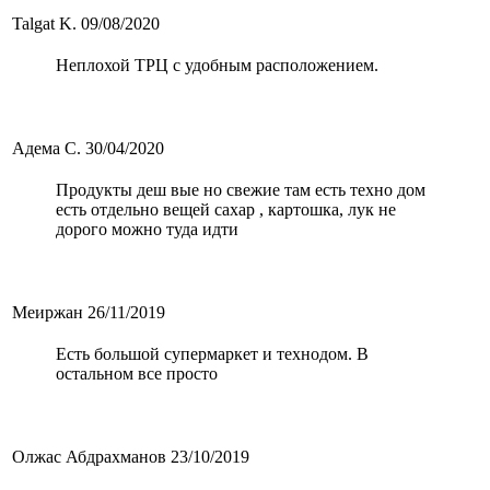
Talgat K.
09/08/2020
Неплохой ТРЦ с удобным расположением.
Адема С.
30/04/2020
Продукты деш вые но свежие там есть техно дом
есть отдельно вещей сахар , картошка, лук не
дорого можно туда идти
Меиржан
26/11/2019
Есть большой супермаркет и технодом. В
остальном все просто
Олжас Абдрахманов
23/10/2019