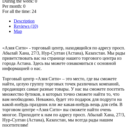
During the week:
0
Per month:
0
For all the time:
24
Description
Reviews (10)
Map
«Азия Сити» - торговый центр, находящийся по адресу просп.
Абылай Хана, 27/3, Нур-Султан (Астана), Казахстан. Мы рады
приветствовать вас на странице нашего торгового центра из
города Астана. Здесь вы можете ознакомиться с основной
информацией о нас.
Торговый центр «Азия Сити» – это место, где вы сможете
найти, целую группу торговых точек различных компаний,
продающих самые разные товары. У нас вы сможете посетить
множество бутиков, в которых точно сможете найти то, что
вам необходимо. Неважно, будет это подарок для подруги на
какой-нибудь праздник или же какая-нибудь вещь для себя. В
торговом центре «Азия Сити» вы сможете найти очень
многое. Приходите к нам по адресу просп. Абылай Хана, 27/3,
Нур-Султан (Астана), Казахстан, мы всегда рады нашим
посетителям!