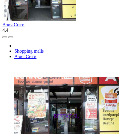
Азия Сити
4.4
Shopping malls
Азия Сити