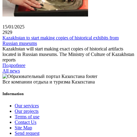
15/01/2025
2929
Kazakhstan to start making copies of historical exhibits from
Russian museums
Kazakhstan will start making exact copies of historical artifacts
located in Russian museums. The Ministry of Culture of Kazakhstan
reports
Подробнее
All news
Все компании отдыха и туризма Казахстана
Information
Our services
Our projects
Terms of use
Contact Us
Site Map
Send request