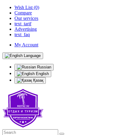
Wish List (0)
Compare
Our services
text_tarif
Advertising
text_faq
My Account
Language
Russian
English
Қазақ