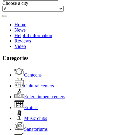
Choose a city
Home
News
Helpful information
Reviews
Video
Categories
Canteens
Cultural centers
Entertainment centers
Erotica
Music clubs
Sanatoriums