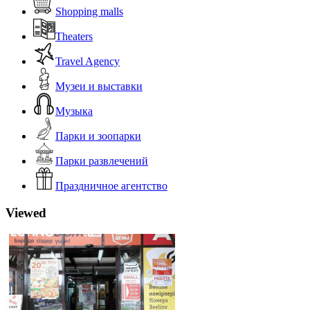
Shopping malls
Theaters
Travel Agency
Музеи и выставки
Музыка
Парки и зоопарки
Парки развлечений
Праздничное агентство
Viewed