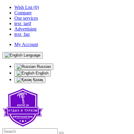
Wish List (0)
Compare
Our services
text_tarif
Advertising
text_faq
My Account
Language
Russian
English
Қазақ