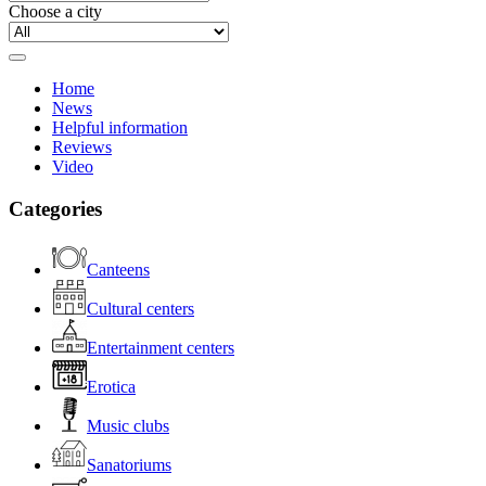
Choose a city
Home
News
Helpful information
Reviews
Video
Categories
Canteens
Cultural centers
Entertainment centers
Erotica
Music clubs
Sanatoriums