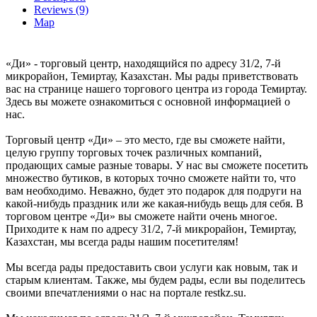
Reviews (9)
Map
«Ди» - торговый центр, находящийся по адресу 31/2, 7-й
микрорайон, Темиртау, Казахстан. Мы рады приветствовать
вас на странице нашего торгового центра из города Темиртау.
Здесь вы можете ознакомиться с основной информацией о
нас.
Торговый центр «Ди» – это место, где вы сможете найти,
целую группу торговых точек различных компаний,
продающих самые разные товары. У нас вы сможете посетить
множество бутиков, в которых точно сможете найти то, что
вам необходимо. Неважно, будет это подарок для подруги на
какой-нибудь праздник или же какая-нибудь вещь для себя. В
торговом центре «Ди» вы сможете найти очень многое.
Приходите к нам по адресу 31/2, 7-й микрорайон, Темиртау,
Казахстан, мы всегда рады нашим посетителям!
Мы всегда рады предоставить свои услуги как новым, так и
старым клиентам. Также, мы будем рады, если вы поделитесь
своими впечатлениями о нас на портале restkz.su.