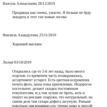
Назгуль Алпыспаева
28/12/2019
Продавцы как гиены, ужасно. Я больше не буду
заходить в этот гие новые логова
Фанзиль Ахмадуллин
25/11/2019
Хороший магазин
Лилия
03/10/2019
Открылись где-то 5-6 лет назад, было много
отделов, со временем часть позакрывалась,
ассортимент устарел. Есть цветная ксерокопия,
печать фото, цены пока приемлемые. Недорогое
постельное, делают скидки постоянным
покупателям, м д там лучше не брать, хоть и
пишут на рекламе снаружи, что натуральный, на
самом деле там сахара дофига засунули. Раньше
покупала там кошачью еду, теперь хожу в другой