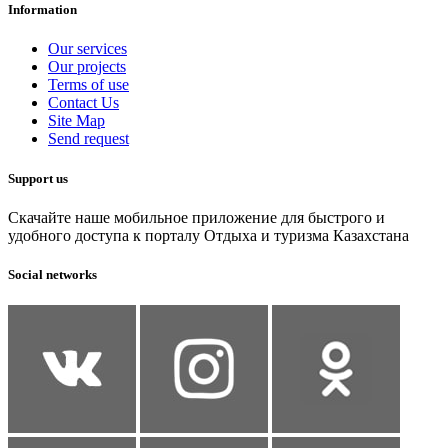
Information
Our services
Our projects
Terms of use
Contact Us
Site Map
Send request
Support us
Скачайте наше мобильное приложение для быстрого и
удобного доступа к порталу Отдыха и туризма Казахстана
Social networks