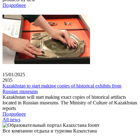
Подробнее
15/01/2025
2935
Kazakhstan to start making copies of historical exhibits from
Russian museums
Kazakhstan will start making exact copies of historical artifacts
located in Russian museums. The Ministry of Culture of Kazakhstan
reports
Подробнее
All news
Все компании отдыха и туризма Казахстана