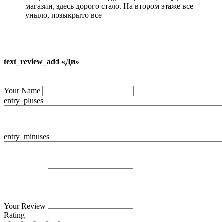
магазин, здесь дорого стало. На втором этаже все
уныло, позыкрыто все
text_review_add «Ди»
Your Name
entry_pluses
entry_minuses
Your Review
Rating