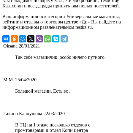
Мы находимся по адресу 31/2, 7-й микрорайон, Темиртау,
Казахстан и всегда рады принять там новых посетителей.
Всю информацию в категории Универсальные магазины,
рейтинг и отзывы о торговом центре «Ди» Вы найдете на
информационном развлекательном restkz.su.
Oksana
28/01/2021
Так себе магазинчик, особо ничего путного.
М.М.
25/04/2020
Большой магазин. Есть вс .
Галина Карпушова
22/03/2020
В ТЦ на 1 этаже несколько отделов с
промтоварами и отдел Копи центра