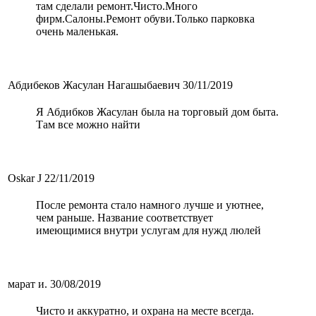
там сделали ремонт.Чисто.Много
фирм.Салоны.Ремонт обуви.Только парковка
очень маленькая.
Абдибеков Жасулан Нагашыбаевич
30/11/2019
Я Абдибков Жасулан была на торговый дом быта.
Там все можно найти
Oskar J
22/11/2019
После ремонта стало намного лучше и уютнее,
чем раньше. Название соответствует
имеющимися внутри услугам для нужд люлей
марат и.
30/08/2019
Чисто и аккуратно, и охрана на месте всегда.