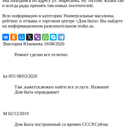
Мы находимся по адресу ул. Маресьева, 99, Актобе, Казахстан
и всегда рады принять там новых посетителей.
Всю информацию в категории Универсальные магазины,
рейтинг и отзывы о торговом центре «Дом быта» Вы найдете
на информационном развлекательном restkz.su.
Виктория Юльчиева
16/08/2020
Ремонт сделан все отлично
kz-955
08/03/2020
Там ,кажется,можно найти все услуги. Название
Дом быта оправдывает
M
02/12/2019
Дом Быта построенный со времен СССР.Сейчас