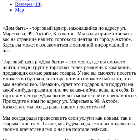
Reviews (10)
Map
«Дом быта» - торговый центр, находящийся по адресу ул.
Маресьева, 99, Актобе, Казахстан. Мы рады приветствовать
вас на странице нашего торгового центра из города Актобе.
Здесь вы можете ознакомиться с основной информацией о
нас.
Торговый центр «Дом быта» – это место, где вы сможете
найти, целую группу торговых точек различных компаний,
продающих самые разные товары. У нас вы сможете посетить
множество бутиков, в которых точно сможете найти то, что
вам необходимо. Неважно, будет это подарок для подруги на
какой-нибудь праздник или же какая-нибудь вещь для себя. В
торговом центре «Дом быта» вы сможете найти очень многое.
Приходите к нам по адресу ул. Маресьева, 99, Актобе,
Казахстан, мы всегда рады нашим посетителям!
Мы всегда рады предоставить свои услуги как новым, так и
старым клиентам. Также, мы будем рады, если вы поделитесь
своими впечатлениями о нас на портале restkz.su.