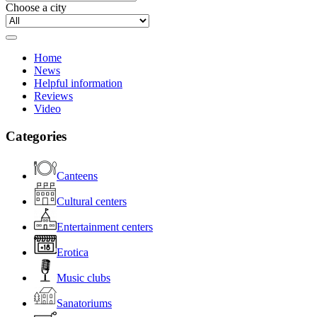
Choose a city
Home
News
Helpful information
Reviews
Video
Categories
Canteens
Cultural centers
Entertainment centers
Erotica
Music clubs
Sanatoriums