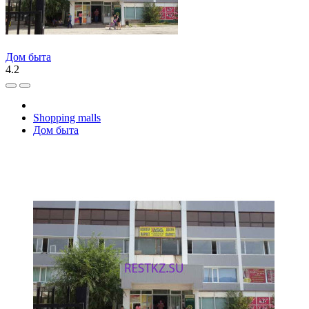
Дом быта
4.2
Shopping malls
Дом быта