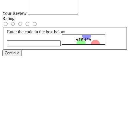
Your Review
Rating
Enter the code in the box below
Continue