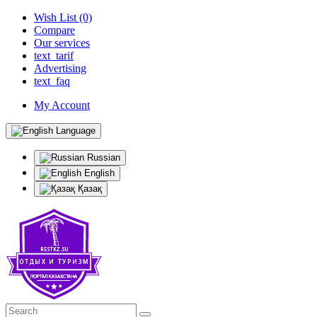
Wish List (0)
Compare
Our services
text_tarif
Advertising
text_faq
My Account
Language
Russian
English
Қазақ