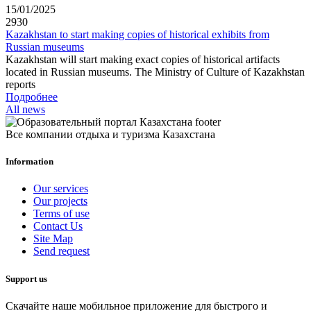
15/01/2025
2930
Kazakhstan to start making copies of historical exhibits from
Russian museums
Kazakhstan will start making exact copies of historical artifacts
located in Russian museums. The Ministry of Culture of Kazakhstan
reports
Подробнее
All news
Все компании отдыха и туризма Казахстана
Information
Our services
Our projects
Terms of use
Contact Us
Site Map
Send request
Support us
Скачайте наше мобильное приложение для быстрого и