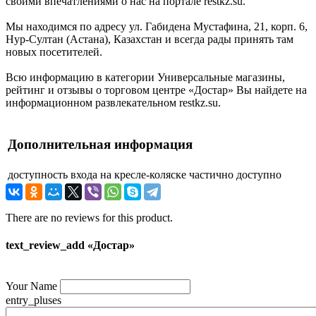
своими впечатлениями о нас на портале restkz.su.
Мы находимся по адресу ул. Габидена Мустафина, 21, корп. 6,
Нур-Султан (Астана), Казахстан и всегда рады принять там
новых посетителей.
Всю информацию в категории Универсальные магазины,
рейтинг и отзывы о торговом центре «Достар» Вы найдете на
информационном развлекательном restkz.su.
Дополнительная информация
доступность входа на кресле-коляске
частично доступно
There are no reviews for this product.
text_review_add «Достар»
Your Name
entry_pluses