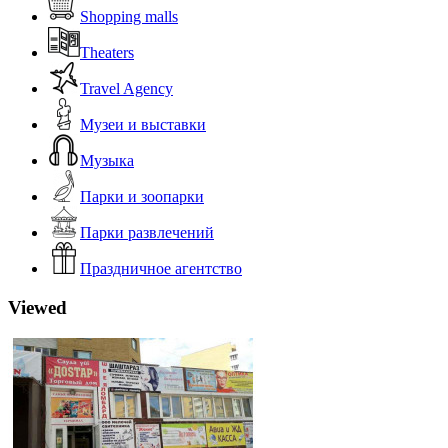
Shopping malls
Theaters
Travel Agency
Музеи и выставки
Музыка
Парки и зоопарки
Парки развлечений
Праздничное агентство
Viewed