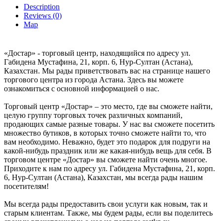
Description
Reviews (0)
Map
«Достар» - торговый центр, находящийся по адресу ул.
Габидена Мустафина, 21, корп. 6, Нур-Султан (Астана),
Казахстан. Мы рады приветствовать вас на странице нашего
торгового центра из города Астана. Здесь вы можете
ознакомиться с основной информацией о нас.
Торговый центр «Достар» – это место, где вы сможете найти,
целую группу торговых точек различных компаний,
продающих самые разные товары. У нас вы сможете посетить
множество бутиков, в которых точно сможете найти то, что
вам необходимо. Неважно, будет это подарок для подруги на
какой-нибудь праздник или же какая-нибудь вещь для себя. В
торговом центре «Достар» вы сможете найти очень многое.
Приходите к нам по адресу ул. Габидена Мустафина, 21, корп.
6, Нур-Султан (Астана), Казахстан, мы всегда рады нашим
посетителям!
Мы всегда рады предоставить свои услуги как новым, так и
старым клиентам. Также, мы будем рады, если вы поделитесь