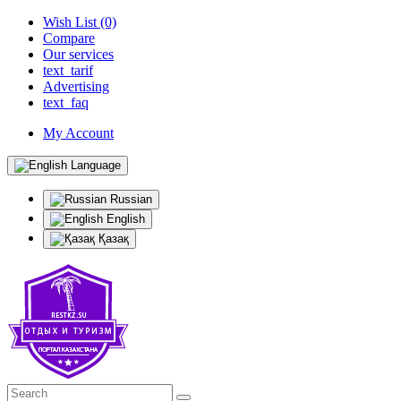
Wish List (0)
Compare
Our services
text_tarif
Advertising
text_faq
My Account
Language
Russian
English
Қазақ