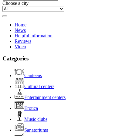
Choose a city
Home
News
Helpful information
Reviews
Video
Categories
Canteens
Cultural centers
Entertainment centers
Erotica
Music clubs
Sanatoriums