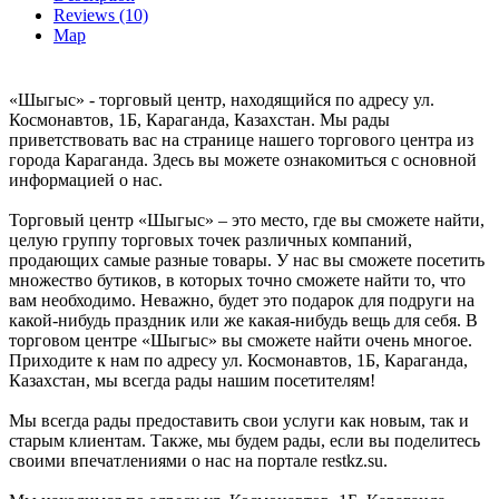
Reviews (10)
Map
«Шыгыс» - торговый центр, находящийся по адресу ул.
Космонавтов, 1Б, Караганда, Казахстан. Мы рады
приветствовать вас на странице нашего торгового центра из
города Караганда. Здесь вы можете ознакомиться с основной
информацией о нас.
Торговый центр «Шыгыс» – это место, где вы сможете найти,
целую группу торговых точек различных компаний,
продающих самые разные товары. У нас вы сможете посетить
множество бутиков, в которых точно сможете найти то, что
вам необходимо. Неважно, будет это подарок для подруги на
какой-нибудь праздник или же какая-нибудь вещь для себя. В
торговом центре «Шыгыс» вы сможете найти очень многое.
Приходите к нам по адресу ул. Космонавтов, 1Б, Караганда,
Казахстан, мы всегда рады нашим посетителям!
Мы всегда рады предоставить свои услуги как новым, так и
старым клиентам. Также, мы будем рады, если вы поделитесь
своими впечатлениями о нас на портале restkz.su.