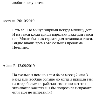
любого покупателя
костя ш.
26/10/2019
Есть вс . Но минус жирный некуда машину деть.
И на такси когда едишь парковки даже для такси
нет. Могли бы знак сделать для остановки такси.
Видно внаше время это большая проблема.
Печально.
Айша Б.
13/09/2019
На сколько я помню я там была месяц 2 или 3
назад или вообще больше но когда я пришла там
на второй этаж не работал этот типо вот эти
экскаватор кажется и я бы попросила исправить
если еще не исправили!