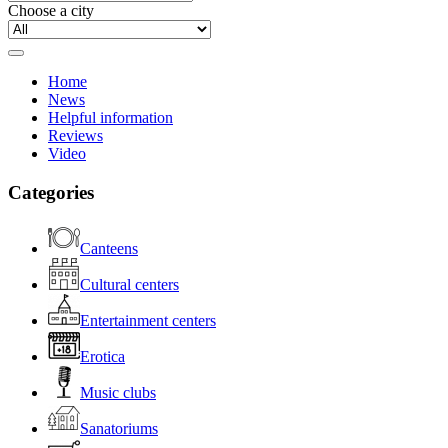
Choose a city
Home
News
Helpful information
Reviews
Video
Categories
Canteens
Cultural centers
Entertainment centers
Erotica
Music clubs
Sanatoriums