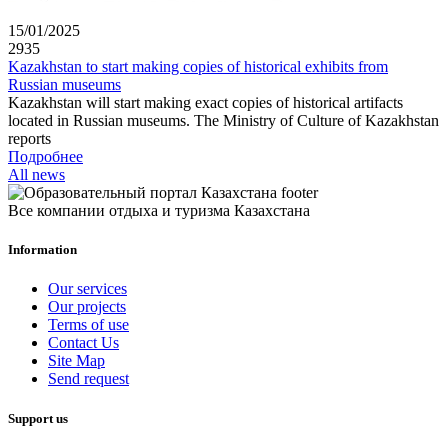
15/01/2025
2935
Kazakhstan to start making copies of historical exhibits from
Russian museums
Kazakhstan will start making exact copies of historical artifacts
located in Russian museums. The Ministry of Culture of Kazakhstan
reports
Подробнее
All news
Все компании отдыха и туризма Казахстана
Information
Our services
Our projects
Terms of use
Contact Us
Site Map
Send request
Support us