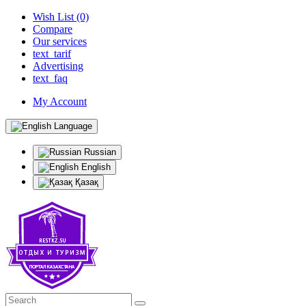
Wish List (0)
Compare
Our services
text_tarif
Advertising
text_faq
My Account
Language
Russian
English
Қазақ