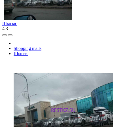
Шыгыс
4.3
Shopping malls
Шыгыс