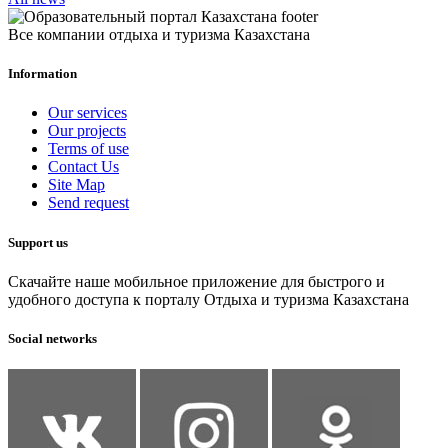
Все компании отдыха и туризма Казахстана
Information
Our services
Our projects
Terms of use
Contact Us
Site Map
Send request
Support us
Скачайте наше мобильное приложение для быстрого и
удобного доступа к порталу Отдыха и туризма Казахстана
Social networks