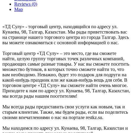
Reviews (0)
Map
«ТД Сулу» - торговый центр, находящийся по адресу ул.
Кунаева, 98, Талгар, Казахстан. Мы рады приветствовать вас
на странице нашего торгового центра из города Талгар. Здесь
вы можете ознакомиться с основной информацией о нас.
Торговый центр «ТД Сулу» – это место, где вы сможете
найти, целую группу торговых точек различных компаний,
продающих самые разные товары. У нас вы сможете посетить
множество бутиков, в которых точно сможете найти то, что
вам необходимо. Неважно, будет это подарок для подруги на
какой-нибудь праздник или же какая-нибудь вещь для себя. В
торговом центре «ТД Сулу» вы сможете найти очень многое.
Приходите к нам по адресу ул. Кунаева, 98, Талгар, Казахстан,
мы всегда рады нашим посетителям!
Мы всегда рады предоставить свои услуги как новым, так и
старым клиентам. Также, мы будем рады, если вы поделитесь
своими впечатлениями о нас на портале restkz.su.
Мы находимся по адресу ул. Кунаева, 98, Талгар, Казахстан и