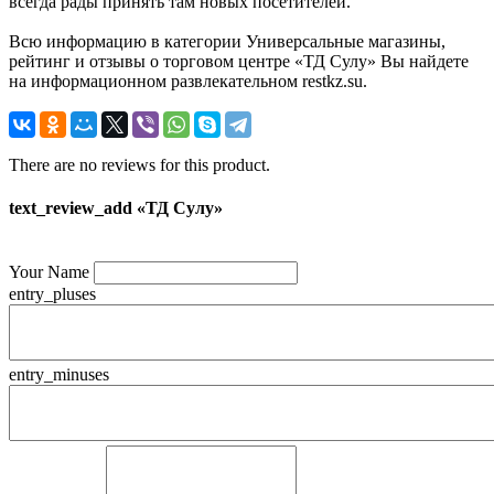
всегда рады принять там новых посетителей.
Всю информацию в категории Универсальные магазины,
рейтинг и отзывы о торговом центре «ТД Сулу» Вы найдете
на информационном развлекательном restkz.su.
There are no reviews for this product.
text_review_add «ТД Сулу»
Your Name
entry_pluses
entry_minuses