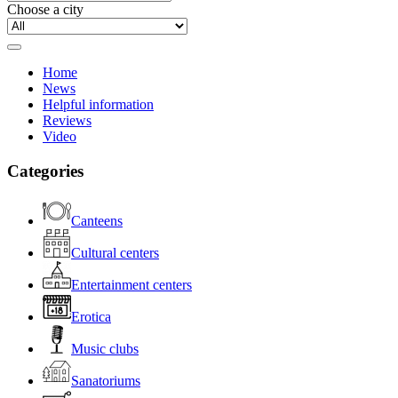
Choose a city
Home
News
Helpful information
Reviews
Video
Categories
Canteens
Cultural centers
Entertainment centers
Erotica
Music clubs
Sanatoriums