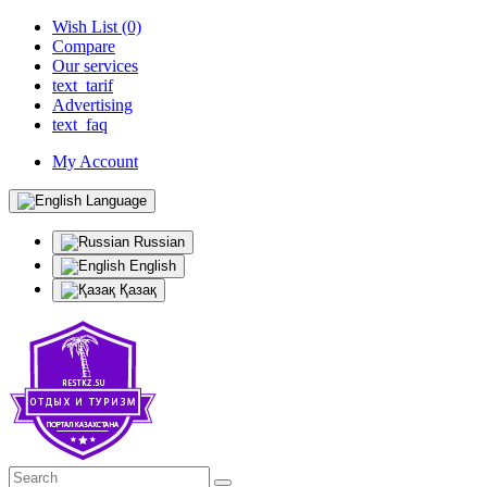
Wish List (0)
Compare
Our services
text_tarif
Advertising
text_faq
My Account
Language
Russian
English
Қазақ