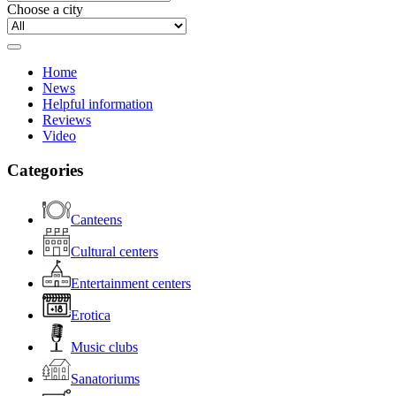
Choose a city
Home
News
Helpful information
Reviews
Video
Categories
Canteens
Cultural centers
Entertainment centers
Erotica
Music clubs
Sanatoriums