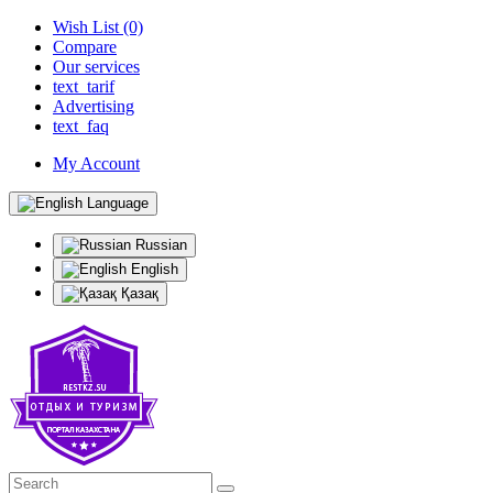
Wish List (0)
Compare
Our services
text_tarif
Advertising
text_faq
My Account
Language
Russian
English
Қазақ