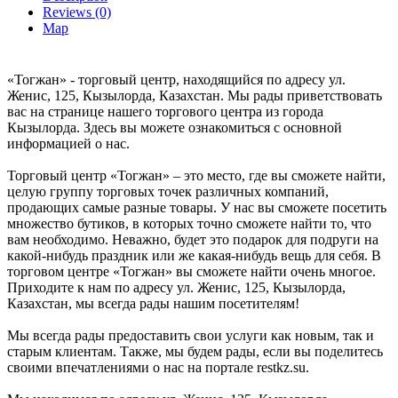
Reviews (0)
Map
«Тогжан» - торговый центр, находящийся по адресу ул.
Женис, 125, Кызылорда, Казахстан. Мы рады приветствовать
вас на странице нашего торгового центра из города
Кызылорда. Здесь вы можете ознакомиться с основной
информацией о нас.
Торговый центр «Тогжан» – это место, где вы сможете найти,
целую группу торговых точек различных компаний,
продающих самые разные товары. У нас вы сможете посетить
множество бутиков, в которых точно сможете найти то, что
вам необходимо. Неважно, будет это подарок для подруги на
какой-нибудь праздник или же какая-нибудь вещь для себя. В
торговом центре «Тогжан» вы сможете найти очень многое.
Приходите к нам по адресу ул. Женис, 125, Кызылорда,
Казахстан, мы всегда рады нашим посетителям!
Мы всегда рады предоставить свои услуги как новым, так и
старым клиентам. Также, мы будем рады, если вы поделитесь
своими впечатлениями о нас на портале restkz.su.