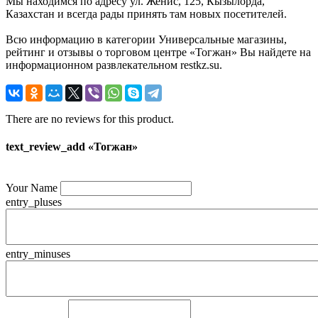
Мы находимся по адресу ул. Женис, 125, Кызылорда,
Казахстан и всегда рады принять там новых посетителей.
Всю информацию в категории Универсальные магазины,
рейтинг и отзывы о торговом центре «Тогжан» Вы найдете на
информационном развлекательном restkz.su.
There are no reviews for this product.
text_review_add «Тогжан»
Your Name
entry_pluses
entry_minuses