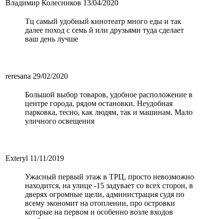
Владимир Колесников
13/04/2020
Тц самый удобный кинотеатр много еды и так
далее поход с семь й или друзьями туда сделает
ваш день лучше
reresana
29/02/2020
Большой выбор товаров, удобное расположение в
центре города, рядом остановки. Неудобная
парковка, тесно, как людям, так и машинам. Мало
уличного освещения
Exteryl
11/11/2019
Ужасный первый этаж в ТРЦ, просто невозможно
находится, на улице -15 задувает со всех сторон, в
дверях огромные щели, администрация судя по
всему экономит на отоплении, про островки
которые на первом и особенно возле входов