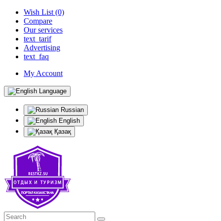
Wish List (0)
Compare
Our services
text_tarif
Advertising
text_faq
My Account
Language
Russian
English
Қазақ