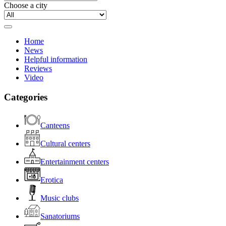
Choose a city
Home
News
Helpful information
Reviews
Video
Categories
Canteens
Cultural centers
Entertainment centers
Erotica
Music clubs
Sanatoriums