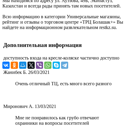
Мы находимся по адресу ул. Ауэзова, 49Б, Экибастуз,
Казахстан и всегда рады принять там новых посетителей.
Всю информацию в категории Универсальные магазины,
рейтинг и отзывы о торговом центре «ТРЦ Болашак+» Вы
найдете на информационном развлекательном restkz.su.
Дополнительная информация
доступность входа на кресле-коляске
частично доступно
Жанибек Б.
26/03/2021
Очень отличный ТЦ, есть много всего разного
Миронович А.
13/03/2021
Мне не понравилось как грубо отвечают
охранники на вопросы посетителей