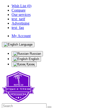
Wish List (0)
Compare
Our services
text_tarif
Advertising
text_faq
My Account
Language
Russian
English
Қазақ