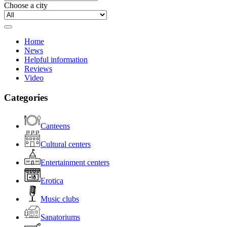
Choose a city
Home
News
Helpful information
Reviews
Video
Categories
Canteens
Cultural centers
Entertainment centers
Erotica
Music clubs
Sanatoriums