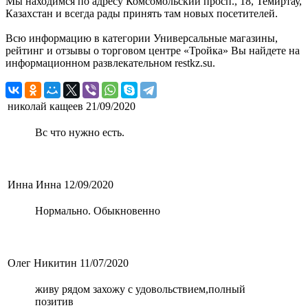
Мы находимся по адресу Комсомольский просп., 18, Темиртау,
Казахстан и всегда рады принять там новых посетителей.
Всю информацию в категории Универсальные магазины,
рейтинг и отзывы о торговом центре «Тройка» Вы найдете на
информационном развлекательном restkz.su.
николай кащеев
21/09/2020
Вс что нужно есть.
Инна Инна
12/09/2020
Нормально. Обыкновенно
Олег Никитин
11/07/2020
живу рядом захожу с удовольствием,полный
позитив