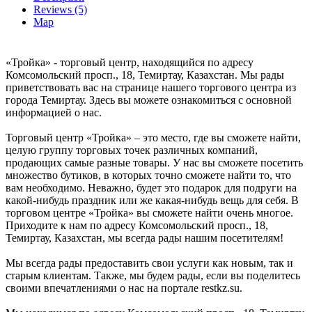
Reviews (5)
Map
«Тройка» - торговый центр, находящийся по адресу
Комсомольский просп., 18, Темиртау, Казахстан. Мы рады
приветствовать вас на странице нашего торгового центра из
города Темиртау. Здесь вы можете ознакомиться с основной
информацией о нас.
Торговый центр «Тройка» – это место, где вы сможете найти,
целую группу торговых точек различных компаний,
продающих самые разные товары. У нас вы сможете посетить
множество бутиков, в которых точно сможете найти то, что
вам необходимо. Неважно, будет это подарок для подруги на
какой-нибудь праздник или же какая-нибудь вещь для себя. В
торговом центре «Тройка» вы сможете найти очень многое.
Приходите к нам по адресу Комсомольский просп., 18,
Темиртау, Казахстан, мы всегда рады нашим посетителям!
Мы всегда рады предоставить свои услуги как новым, так и
старым клиентам. Также, мы будем рады, если вы поделитесь
своими впечатлениями о нас на портале restkz.su.