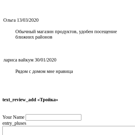
Ольга
13/03/2020
Обычный магазин продуктов, удобен посещение
ближних районов
лариса вайкум
30/01/2020
Рядом с домом мне нравица
text_review_add «Тройка»
Your Name
entry_pluses