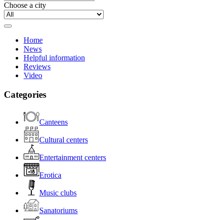
Choose a city
Home
News
Helpful information
Reviews
Video
Categories
Canteens
Cultural centers
Entertainment centers
Erotica
Music clubs
Sanatoriums