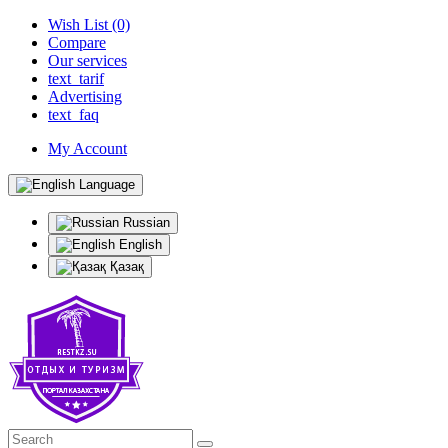
Wish List (0)
Compare
Our services
text_tarif
Advertising
text_faq
My Account
Language
Russian
English
Қазақ