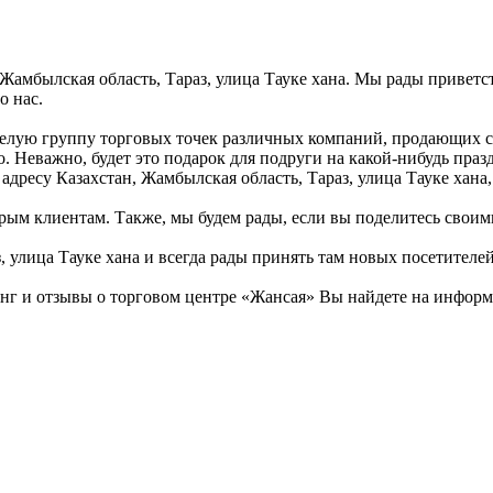
Жамбылская область, Тараз, улица Тауке хана. Мы рады приветст
о нас.
 целую группу торговых точек различных компаний, продающих 
о. Неважно, будет это подарок для подруги на какой-нибудь праз
адресу Казахстан, Жамбылская область, Тараз, улица Тауке хана
рым клиентам. Также, мы будем рады, если вы поделитесь своими 
 улица Тауке хана и всегда рады принять там новых посетителей
г и отзывы о торговом центре «Жансая» Вы найдете на информа