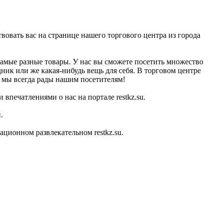
вовать вас на странице нашего торгового центра из города
самые разные товары. У нас вы сможете посетить множество
дник или же какая-нибудь вещь для себя. В торговом центре
, мы всегда рады нашим посетителям!
впечатлениями о нас на портале restkz.su.
.
ционном развлекательном restkz.su.