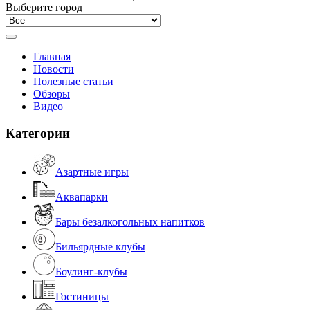
Выберите город
Главная
Новости
Полезные статьи
Обзоры
Видео
Категории
Азартные игры
Аквапарки
Бары безалкогольных напитков
Бильярдные клубы
Боулинг-клубы
Гостиницы