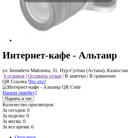
Интернет-кафе - Альтаир
ул. Беимбета Майлина, 31, Нур-Султан (Астана), Казахстан
0 отзывов
|
Оставить отзыв
|
В заметки
|
В сравнение
QR Ссылка
Что это?
Нашли ошибку?
Поднять в топ
Количество просмотров:
За сегодня:
0
За неделю:
0
За месяц:
0
За все время:
6
Описание