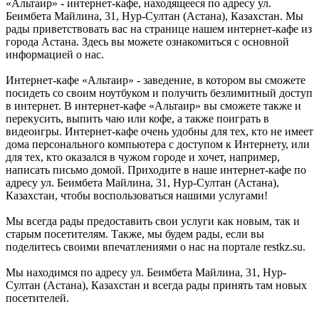
«Альтаир» - интернет-кафе, находящееся по адресу ул.
Беимбета Майлина, 31, Нур-Султан (Астана), Казахстан. Мы
рады приветствовать вас на странице нашем интернет-кафе из
города Астана. Здесь вы можете ознакомиться с основной
информацией о нас.
Интернет-кафе «Альтаир» - заведение, в котором вы сможете
посидеть со своим ноутбуком и получить безлимитный доступ
в интернет. В интернет-кафе «Альтаир» вы сможете также и
перекусить, выпить чаю или кофе, а также поиграть в
видеоигры. Интернет-кафе очень удобны для тех, кто не имеет
дома персонального компьютера с доступом к Интернету, или
для тех, кто оказался в чужом городе и хочет, например,
написать письмо домой. Приходите в наше интернет-кафе по
адресу ул. Беимбета Майлина, 31, Нур-Султан (Астана),
Казахстан, чтобы воспользоваться нашими услугами!
Мы всегда рады предоставить свои услуги как новым, так и
старым посетителям. Также, мы будем рады, если вы
поделитесь своими впечатлениями о нас на портале restkz.su.
Мы находимся по адресу ул. Беимбета Майлина, 31, Нур-
Султан (Астана), Казахстан и всегда рады принять там новых
посетителей.