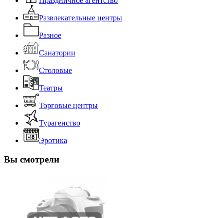
Праздничное агентство
Развлекательные центры
Разное
Санатории
Столовые
Театры
Торговые центры
Турагенство
Эротика
Вы смотрели