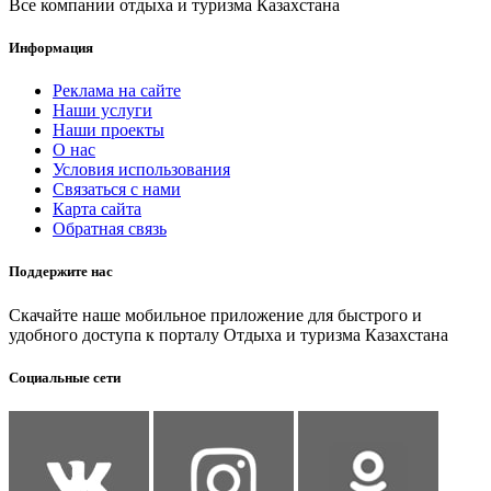
Все компании отдыха и туризма Казахстана
Информация
Реклама на сайте
Наши услуги
Наши проекты
О нас
Условия использования
Связаться с нами
Карта сайта
Обратная связь
Поддержите нас
Скачайте наше мобильное приложение для быстрого и
удобного доступа к порталу Отдыха и туризма Казахстана
Социальные сети