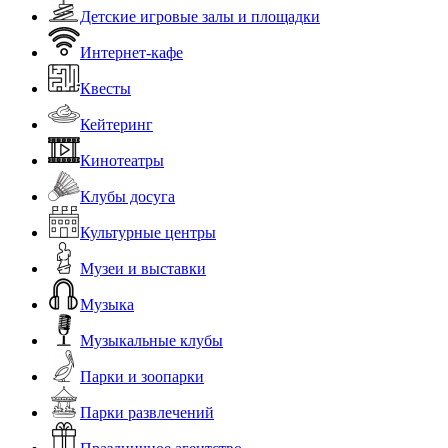
Детские игровые залы и площадки
Интернет-кафе
Квесты
Кейтеринг
Кинотеатры
Клубы досуга
Культурные центры
Музеи и выставки
Музыка
Музыкальные клубы
Парки и зоопарки
Парки развлечений