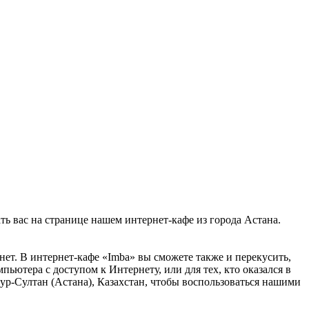
ать вас на странице нашем интернет-кафе из города Астана.
нет. В интернет-кафе «Imba» вы сможете также и перекусить,
пьютера с доступом к Интернету, или для тех, кто оказался в
Нур-Султан (Астана), Казахстан, чтобы воспользоваться нашими