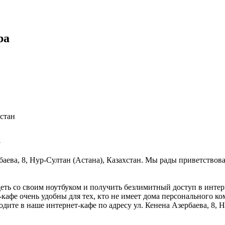
ba
хстан
a
рбаева, 8, Нур-Султан (Астана), Казахстан. Мы рады приветствов
деть со своим ноутбуком и получить безлимитный доступ в интер
кафе очень удобны для тех, кто не имеет дома персонального ком
дите в наше интернет-кафе по адресу ул. Кенена Азербаева, 8, 