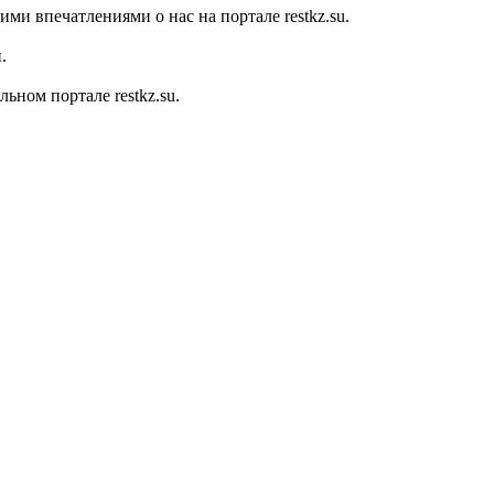
ми впечатлениями о нас на портале restkz.su.
.
ном портале restkz.su.