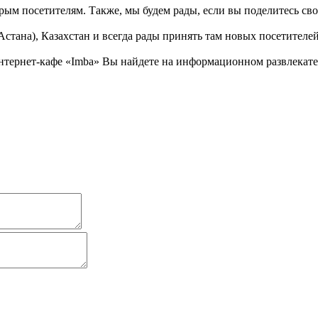
рым посетителям. Также, мы будем рады, если вы поделитесь свои
Астана), Казахстан и всегда рады принять там новых посетителей
тернет-кафе «Imba» Вы найдете на информационном развлекатель