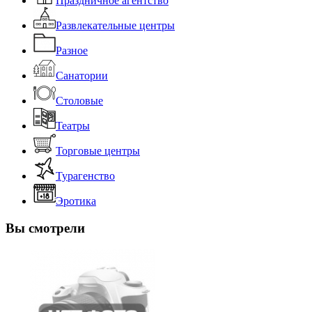
Праздничное агентство
Развлекательные центры
Разное
Санатории
Столовые
Театры
Торговые центры
Турагенство
Эротика
Вы смотрели