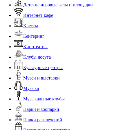
Детские игровые залы и площадки
Интернет-кафе
Квесты
Кейтеринг
Кинотеатры
Клубы досуга
Культурные центры
Музеи и выставки
Музыка
Музыкальные клубы
Парки и зоопарки
Парки развлечений