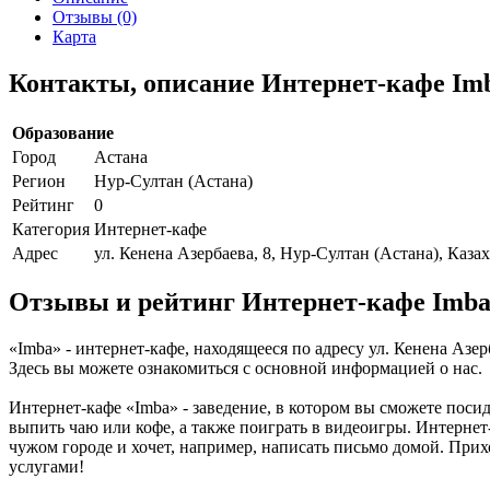
Отзывы (0)
Карта
Контакты, описание Интернет-кафе Im
Образование
Город
Астана
Регион
Нур-Султан (Астана)
Рейтинг
0
Категория
Интернет-кафе
Адрес
ул. Кенена Азербаева, 8, Нур-Султан (Астана), Каза
Отзывы и рейтинг Интернет-кафе Imb
«Imba» - интернет-кафе, находящееся по адресу ул. Кенена Азе
Здесь вы можете ознакомиться с основной информацией о нас.
Интернет-кафе «Imba» - заведение, в котором вы сможете поси
выпить чаю или кофе, а также поиграть в видеоигры. Интернет-
чужом городе и хочет, например, написать письмо домой. Прихо
услугами!