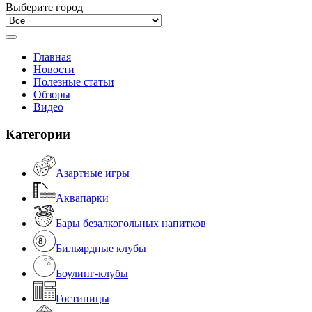
Выберите город
Главная
Новости
Полезные статьи
Обзоры
Видео
Категории
Азартные игры
Аквапарки
Бары безалкогольных напитков
Бильярдные клубы
Боулинг-клубы
Гостиницы