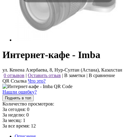
Интернет-кафе - Imba
ул. Кенена Азербаева, 8, Нур-Султан (Астана), Казахстан
0 отзывов
|
Оставить отзыв
|
В заметки
|
В сравнение
QR Ссылка
Что это?
Нашли ошибку?
Поднять в топ
Количество просмотров:
За сегодня:
0
За неделю:
0
За месяц:
1
За все время:
12
Описание