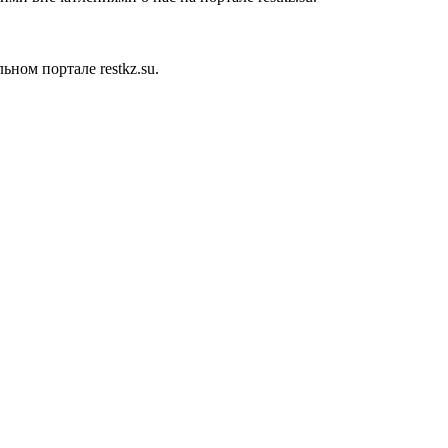
ном портале restkz.su.