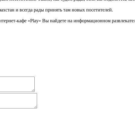
ахстан и всегда рады принять там новых посетителей.
тернет-кафе «Play» Вы найдете на информационном развлекатель