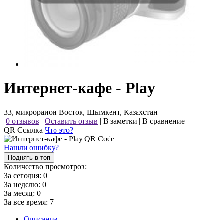
Интернет-кафе - Play
33, микрорайон Восток, Шымкент, Казахстан
0 отзывов
|
Оставить отзыв
|
В заметки
|
В сравнение
QR Ссылка
Что это?
Нашли ошибку?
Поднять в топ
Количество просмотров:
За сегодня:
0
За неделю:
0
За месяц:
0
За все время:
7
Описание