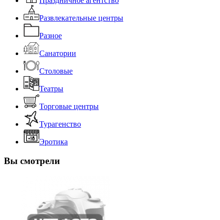
Праздничное агентство
Развлекательные центры
Разное
Санатории
Столовые
Театры
Торговые центры
Турагенство
Эротика
Вы смотрели