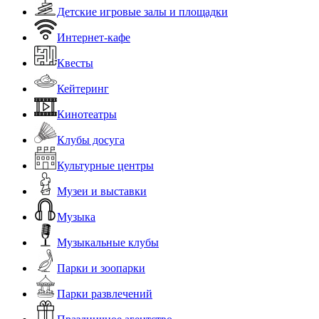
Детские игровые залы и площадки
Интернет-кафе
Квесты
Кейтеринг
Кинотеатры
Клубы досуга
Культурные центры
Музеи и выставки
Музыка
Музыкальные клубы
Парки и зоопарки
Парки развлечений