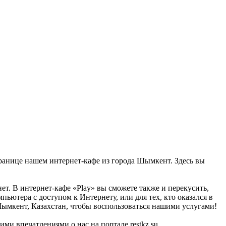
транице нашем интернет-кафе из города Шымкент. Здесь вы
ет. В интернет-кафе «Play» вы сможете также и перекусить,
пьютера с доступом к Интернету, или для тех, кто оказался в
Шымкент, Казахстан, чтобы воспользоваться нашими услугами!
ми впечатлениями о нас на портале restkz.su.