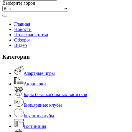
Выберите город
Главная
Новости
Полезные статьи
Обзоры
Видео
Категории
Азартные игры
Аквапарки
Бары безалкогольных напитков
Бильярдные клубы
Боулинг-клубы
Гостиницы