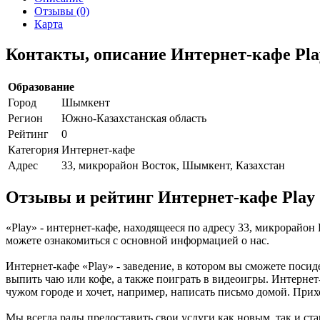
Отзывы (0)
Карта
Контакты, описание Интернет-кафе Pla
Образование
Город
Шымкент
Регион
Южно-Казахстанская область
Рейтинг
0
Категория
Интернет-кафе
Адрес
33, микрорайон Восток, Шымкент, Казахстан
Отзывы и рейтинг Интернет-кафе Play
«Play» - интернет-кафе, находящееся по адресу 33, микрорайо
можете ознакомиться с основной информацией о нас.
Интернет-кафе «Play» - заведение, в котором вы сможете посид
выпить чаю или кофе, а также поиграть в видеоигры. Интернет-
чужом городе и хочет, например, написать письмо домой. Прих
Мы всегда рады предоставить свои услуги как новым, так и ста